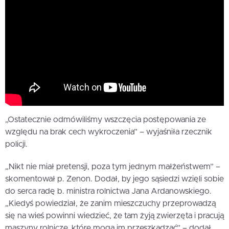
„Ostatecznie odmówiliśmy wszczęcia postępowania ze
względu na brak cech wykroczenia” – wyjaśniła rzecznik
policji.
„Nikt nie miał pretensji, poza tym jednym małżeństwem” –
skomentował p. Zenon. Dodał, by jego sąsiedzi wzięli sobie
do serca radę b. ministra rolnictwa Jana Ardanowskiego.
„Kiedyś powiedział, że zanim mieszczuchy przeprowadzą
się na wieś powinni wiedzieć, że tam żyją zwierzęta i pracują
maszyny rolnicze, które mogą im przeszkadzać” – dodał