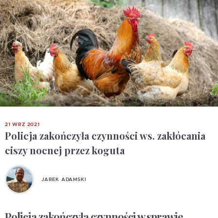
21 WRZ 2021
Policja zakończyła czynności ws. zakłócania
ciszy nocnej przez koguta
JAREK ADAMSKI
Policja zakończyła czynności w sprawie