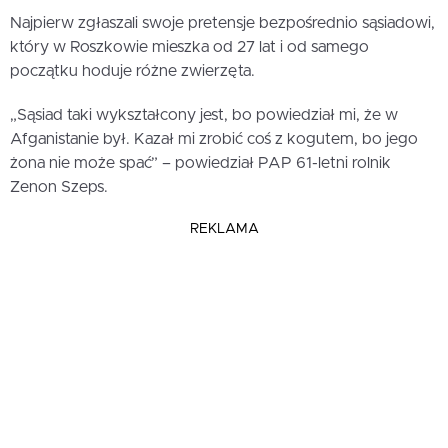
Najpierw zgłaszali swoje pretensje bezpośrednio sąsiadowi,
który w Roszkowie mieszka od 27 lat i od samego
początku hoduje różne zwierzęta.
„Sąsiad taki wykształcony jest, bo powiedział mi, że w
Afganistanie był. Kazał mi zrobić coś z kogutem, bo jego
żona nie może spać” – powiedział PAP 61-letni rolnik
Zenon Szeps.
REKLAMA