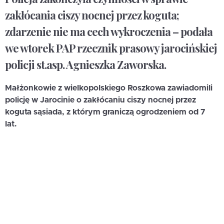
zakłócania ciszy nocnej przez koguta;
zdarzenie nie ma cech wykroczenia – podała
we wtorek PAP rzecznik prasowy jarocińskiej
policji st.asp. Agnieszka Zaworska.
Małżonkowie z wielkopolskiego Roszkowa zawiadomili
policję w Jarocinie o zakłócaniu ciszy nocnej przez
koguta sąsiada, z którym graniczą ogrodzeniem od 7
lat.