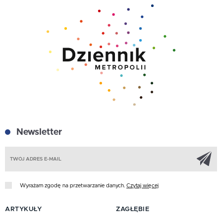
Newsletter
Z
Wyrażam zgodę na przetwarzanie danych.
Czytaj więcej
ARTYKUŁY
ZAGŁĘBIE