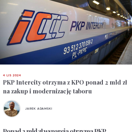
4 LIS 2024
PKP Intercity otrzyma z KPO ponad 2 mld zł
na zakup i modernizację taboru
JAREK ADAMSKI
Ponad 2 mld zł wsparcia otrzyma PKP