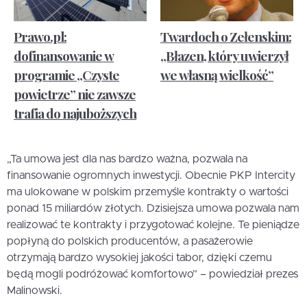
Prawo.pl:
Twardoch o Zełenskim:
dofinansowanie w
„Błazen, który uwierzył
programie „Czyste
we własną wielkość”
powietrze” nie zawsze
trafia do najuboższych
„Ta umowa jest dla nas bardzo ważna, pozwala na
finansowanie ogromnych inwestycji. Obecnie PKP Intercity
ma ulokowane w polskim przemyśle kontrakty o wartości
ponad 15 miliardów złotych. Dzisiejsza umowa pozwala nam
realizować te kontrakty i przygotować kolejne. Te pieniądze
popłyną do polskich producentów, a pasażerowie
otrzymają bardzo wysokiej jakości tabor, dzięki czemu
będą mogli podróżować komfortowo” – powiedział prezes
Malinowski.