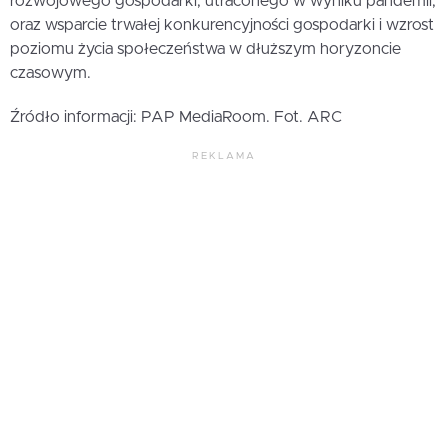
rozwojowego gospodarki, utraconego w wyniku pandemii,
oraz wsparcie trwałej konkurencyjności gospodarki i wzrost
poziomu życia społeczeństwa w dłuższym horyzoncie
czasowym.
Źródło informacji: PAP MediaRoom. Fot. ARC
REKLAMA