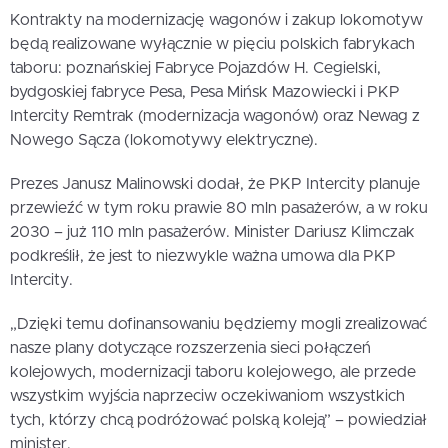
Kontrakty na modernizację wagonów i zakup lokomotyw
będą realizowane wyłącznie w pięciu polskich fabrykach
taboru: poznańskiej Fabryce Pojazdów H. Cegielski,
bydgoskiej fabryce Pesa, Pesa Mińsk Mazowiecki i PKP
Intercity Remtrak (modernizacja wagonów) oraz Newag z
Nowego Sącza (lokomotywy elektryczne).
Prezes Janusz Malinowski dodał, że PKP Intercity planuje
przewieźć w tym roku prawie 80 mln pasażerów, a w roku
2030 – już 110 mln pasażerów. Minister Dariusz Klimczak
podkreślił, że jest to niezwykle ważna umowa dla PKP
Intercity.
„Dzięki temu dofinansowaniu będziemy mogli zrealizować
nasze plany dotyczące rozszerzenia sieci połączeń
kolejowych, modernizacji taboru kolejowego, ale przede
wszystkim wyjścia naprzeciw oczekiwaniom wszystkich
tych, którzy chcą podróżować polską koleją” – powiedział
minister.