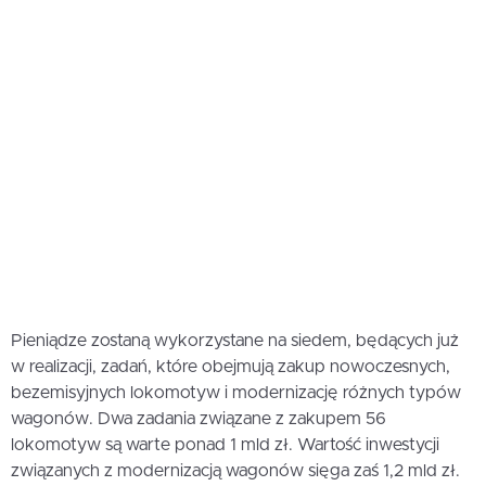
Pieniądze zostaną wykorzystane na siedem, będących już
w realizacji, zadań, które obejmują zakup nowoczesnych,
bezemisyjnych lokomotyw i modernizację różnych typów
wagonów. Dwa zadania związane z zakupem 56
lokomotyw są warte ponad 1 mld zł. Wartość inwestycji
związanych z modernizacją wagonów sięga zaś 1,2 mld zł.