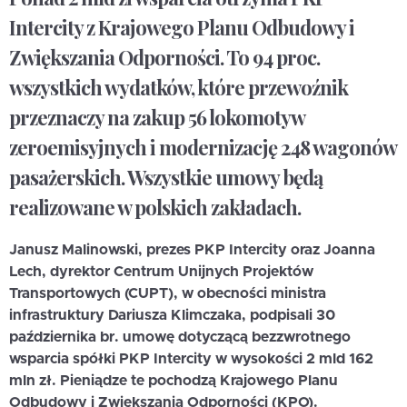
Intercity z Krajowego Planu Odbudowy i
Zwiększania Odporności. To 94 proc.
wszystkich wydatków, które przewoźnik
przeznaczy na zakup 56 lokomotyw
zeroemisyjnych i modernizację 248 wagonów
pasażerskich. Wszystkie umowy będą
realizowane w polskich zakładach.
Janusz Malinowski, prezes PKP Intercity oraz Joanna
Lech, dyrektor Centrum Unijnych Projektów
Transportowych (CUPT), w obecności ministra
infrastruktury Dariusza Klimczaka, podpisali 30
października br. umowę dotyczącą bezzwrotnego
wsparcia spółki PKP Intercity w wysokości 2 mld 162
mln zł. Pieniądze te pochodzą Krajowego Planu
Odbudowy i Zwiększania Odporności (KPO).