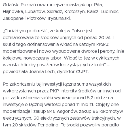
Gdańsk, Poznań oraz mniejsze miasta jak np. Piła,
Hajnówka, Lubartów, Sieradz, Krotoszyn, Kalisz, Lubliniec,
Zakopane i Piotrków Trybunalski.
„Chciałbym podkreślić, że kolej w Polsce jest
dofinansowana ze środków unijnych od ponad 20 lat. I
skutki tego dofinansowania widać na każdym kroku:
modernizowane i nowo wybudowane dworce i perony, linie
kolejowe, nowoczesny tabor. Widać to też w cyklicznych
wzrostach liczby pasażerów korzystających z kolei” –
powiedziała Joanna Lech, dyrektor CUPT.
Po zakończeniu tej inwestycji łączna suma wszystkich
wykorzystanych przez PKP Intercity środków unijnych od
początku istnienia spółki wyniesie ponad 5,2 mld zł na
inwestycje o łącznej wartości ponad 11 mld zł. Objęły one
modernizacje i zakup 846 wagonów, zakup 96 lokomotyw
elektrycznych, 60 elektrycznych zestawów trakcyjnych, w
tym 20 składów Pendolino. Te środki pozwoliły ponadto