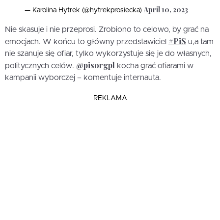
April 10, 2023
— Karolina Hytrek (@hytrekprosiecka)
Nie skasuje i nie przeprosi. Zrobiono to celowo, by grać na
#PiS
emocjach. W końcu to główny przedstawiciel
u,a tam
nie szanuje się ofiar, tylko wykorzystuje się je do własnych,
@pisorgpl
politycznych celów.
kocha grać ofiarami w
kampanii wyborczej – komentuje internauta.
REKLAMA