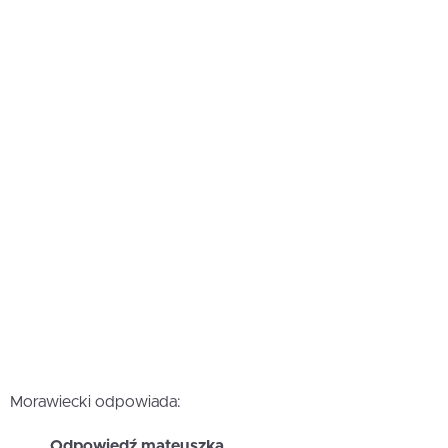
Morawiecki odpowiada:
Odpowiedź mateuszka…