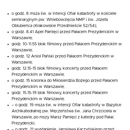
o godz. 8 msza św. w intencji Ofiar katastrofy w kościele
seminaryjnym pw. Wniebowzięcia NMP i św. Józefa
Oblubieńca (Krakowskie Przedmieście 52/54);
o godz. 8.41 Apel Pamięci przed Pałacem Prezydenckim w
Warszawie;
godz. 10-11.55 blok filmowy przed Pałacem Prezydenckim w
Warszawie;
o godz. 12 Anioł Pański przed Pałacem Prezydenckim w
Warszawie;
godz. 12.15-15 blok filmowy, koncerty przed Pałacem
Prezydenckim w Warszawie;
o godz. 15 koronka do Miłosierdzia Bożego przed Pałacem
Prezydenckim w Warszawie;
godz. 15.15-19 blok filmowy, koncerty przed Pałacem
Prezydenckim w Warszawie;
– o godz. 19 msza św. w intencji Ofiar katastrofy w Bazylice
Archikatedralnej pw. Męczeństwa św. Jana Chrzciciela w
Warszawie, po mszy Marsz Pamięci z katedry pod Pałac
Prezydencki;
– o godz. 21 wystąpienie Jarosława Kaczyńskiego przed