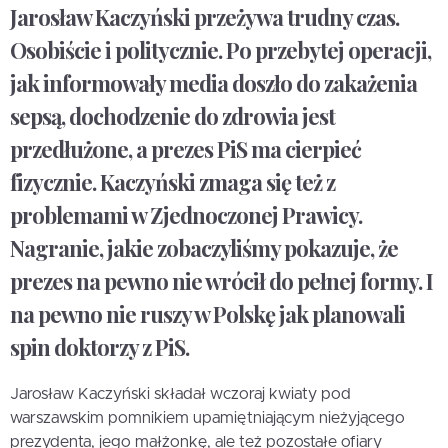
Jarosław Kaczyński przeżywa trudny czas.
Osobiście i politycznie. Po przebytej operacji,
jak informowały media doszło do zakażenia
sepsą, dochodzenie do zdrowia jest
przedłużone, a prezes PiS ma cierpieć
fizycznie. Kaczyński zmaga się też z
problemami w Zjednoczonej Prawicy.
Nagranie, jakie zobaczyliśmy pokazuje, że
prezes na pewno nie wrócił do pełnej formy. I
na pewno nie ruszy w Polskę jak planowali
spin doktorzy z PiS.
Jarosław Kaczyński składał wczoraj kwiaty pod
warszawskim pomnikiem upamiętniającym nieżyjącego
prezydenta, jego małżonkę, ale też pozostałe ofiary