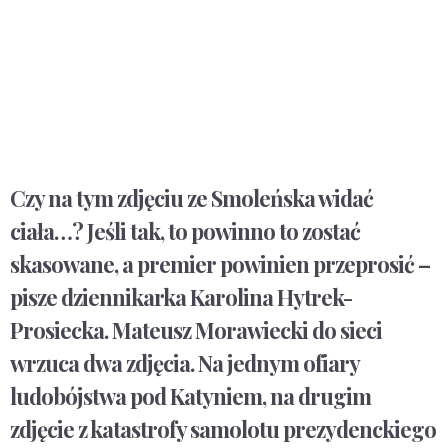
Czy na tym zdjęciu ze Smoleńska widać
ciała…? Jeśli tak, to powinno to zostać
skasowane, a premier powinien przeprosić –
pisze dziennikarka Karolina Hytrek-
Prosiecka. Mateusz Morawiecki do sieci
wrzuca dwa zdjęcia. Na jednym ofiary
ludobójstwa pod Katyniem, na drugim
zdjęcie z katastrofy samolotu prezydenckiego