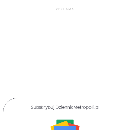
REKLAMA
Subskrybuj DziennikMetropolii.pl