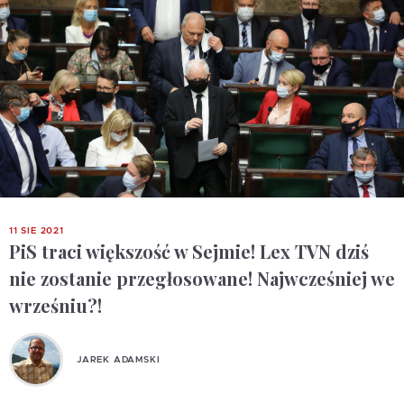
11 SIE 2021
PiS traci większość w Sejmie! Lex TVN dziś
nie zostanie przegłosowane! Najwcześniej we
wrześniu?!
JAREK ADAMSKI