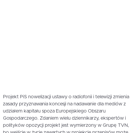
Projekt PiS nowelizacji ustawy o radiofonii i telewizji zmienia
zasady przyznawania koncesji na nadawanie dla mediów z
udziałem kapitału spoza Europejskiego Obszaru
Gospodarczego. Zdaniem wielu dziennikarzy, ekspertów i
polityków opozycji projekt jest wymierzony w Grupę TVN,
bo wejście w życie zawartych w projekcie przepisów może