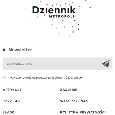
Newsletter
Z
Wyrażam zgodę na przetwarzanie danych.
Czytaj więcej
ARTYKUŁY
ZAGŁĘBIE
CZYŻ TAK
WESPRZYJ NAS
ŚLĄSK
POLITYKA PRYWATNOŚCI