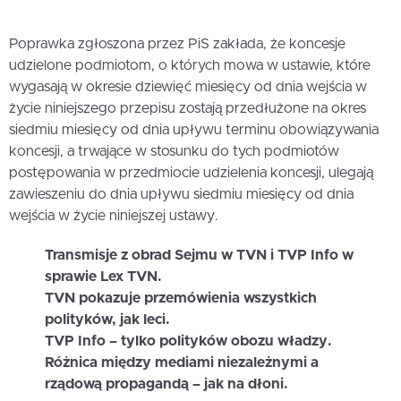
Poprawka zgłoszona przez PiS zakłada, że koncesje
udzielone podmiotom, o których mowa w ustawie, które
wygasają w okresie dziewięć miesięcy od dnia wejścia w
życie niniejszego przepisu zostają przedłużone na okres
siedmiu miesięcy od dnia upływu terminu obowiązywania
koncesji, a trwające w stosunku do tych podmiotów
postępowania w przedmiocie udzielenia koncesji, ulegają
zawieszeniu do dnia upływu siedmiu miesięcy od dnia
wejścia w życie niniejszej ustawy.
Transmisje z obrad Sejmu w TVN i TVP Info w
sprawie Lex TVN.
TVN pokazuje przemówienia wszystkich
polityków, jak leci.
TVP Info – tylko polityków obozu władzy.
Różnica między mediami niezależnymi a
rządową propagandą – jak na dłoni.