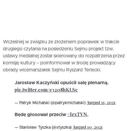
Wcześniej w związku ze złożeniem poprawek w trakcie
drugiego czytania na posiedzeniu Sejmu projekt tzw.
ustawy medialnej został skierowany do rozpatrzenia przez
komisję kultury – poinformował w środę prowadzący
obrady wicemarszałek Sejmu Ryszard Terlecki.
Jarosław Kaczyński opuścił salę plenarną.
pic.twitter.com/e3208hKLSc
August 11, 2021
— Patryk Michalski (@patrykmichalski)
#lexTVN
Będę głosował przeciw
.
August 10, 2021
— Stanisław Tyszka (@styszka)