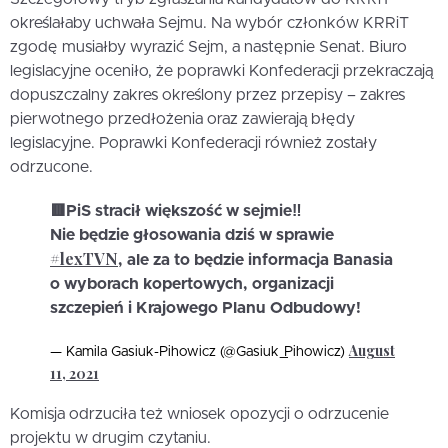
określałaby uchwała Sejmu. Na wybór członków KRRiT
zgodę musiałby wyrazić Sejm, a następnie Senat. Biuro
legislacyjne oceniło, że poprawki Konfederacji przekraczają
dopuszczalny zakres określony przez przepisy – zakres
pierwotnego przedłożenia oraz zawierają błędy
legislacyjne. Poprawki Konfederacji również zostały
odrzucone.
🟥PiS stracił większość w sejmie‼️
Nie będzie głosowania dziś w sprawie
#lexTVN
, ale za to będzie informacja Banasia
o wyborach kopertowych, organizacji
szczepień i Krajowego Planu Odbudowy!
August
— Kamila Gasiuk-Pihowicz (@Gasiuk_Pihowicz)
11, 2021
Komisja odrzuciła też wniosek opozycji o odrzucenie
projektu w drugim czytaniu.