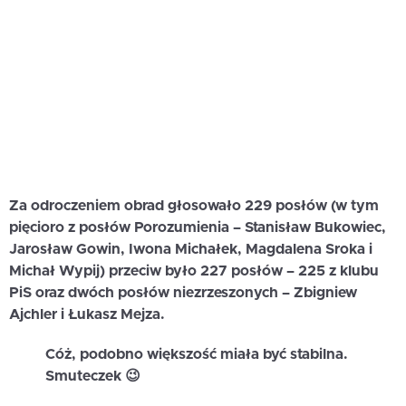
Za odroczeniem obrad głosowało 229 posłów (w tym
pięcioro z posłów Porozumienia – Stanisław Bukowiec,
Jarosław Gowin, Iwona Michałek, Magdalena Sroka i
Michał Wypij) przeciw było 227 posłów – 225 z klubu
PiS oraz dwóch posłów niezrzeszonych – Zbigniew
Ajchler i Łukasz Mejza.
Cóż, podobno większość miała być stabilna.
Smuteczek 😉