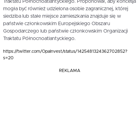
Traktatu Północnoatlantyckiego. Proponował, aby koncesja
mogła być również udzielona osobie zagranicznej, której
siedziba lub stałe miejsce zamieszkania znajduje się w
państwie członkowskim Europejskiego Obszaru
Gospodarczego lub państwie członkowskim Organizacji
Traktatu Północnoatlantyckiego.
https://twitter.com/OpaInvest/status/1425481324362702852?
s=20
REKLAMA