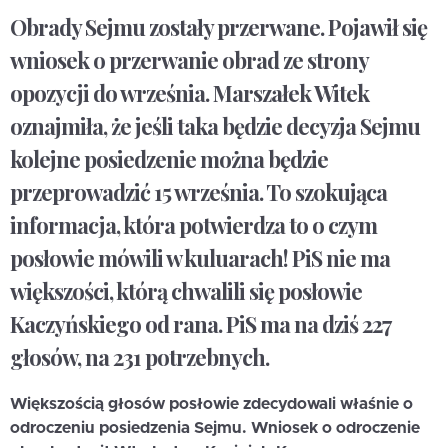
Obrady Sejmu zostały przerwane. Pojawił się
wniosek o przerwanie obrad ze strony
opozycji do września. Marszałek Witek
oznajmiła, że jeśli taka będzie decyzja Sejmu
kolejne posiedzenie można będzie
przeprowadzić 15 września. To szokująca
informacja, która potwierdza to o czym
posłowie mówili w kuluarach! PiS nie ma
większości, którą chwalili się posłowie
Kaczyńskiego od rana. PiS ma na dziś 227
głosów, na 231 potrzebnych.
Większością głosów posłowie zdecydowali właśnie o
odroczeniu posiedzenia Sejmu
. Wniosek o odroczenie