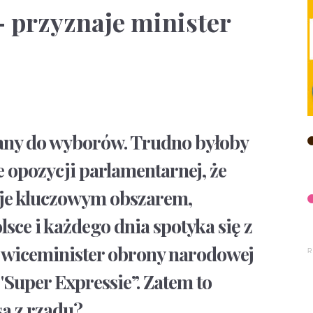
 przyznaje minister
any do wyborów. Trudno byłoby
 opozycji parlamentarnej, że
uje kluczowym obszarem,
lsce i każdego dnia spotyka się z
 wiceminister obrony narodowej
Super Expressie”. Zatem to
a z rządu?