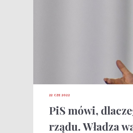
22 CZE 2022
PiS mówi, dlacze
rządu. Władza wa