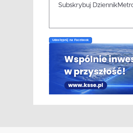
Subskrybuj DziennikMetrop
Udostępnij na Facebook