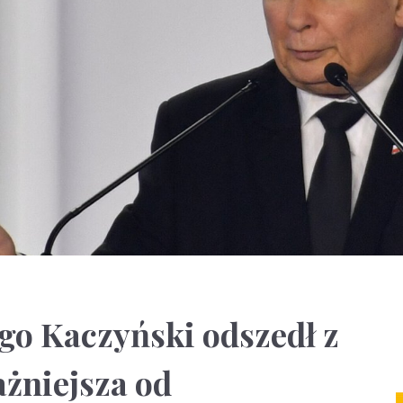
go Kaczyński odszedł z
żniejsza od