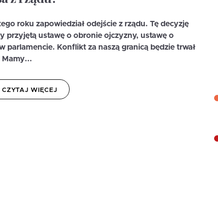
ego roku zapowiedział odejście z rządu. Tę decyzję
y przyjętą ustawę o obronie ojczyzny, ustawę o
 w parlamencie. Konflikt za naszą granicą będzie trwał
. Mamy...
CZYTAJ WIĘCEJ