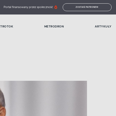
Portal finansowany przez społeczność
ZOSTAŃ PATRONEM
ETROTOK
METRODRON
ARTYKUŁY