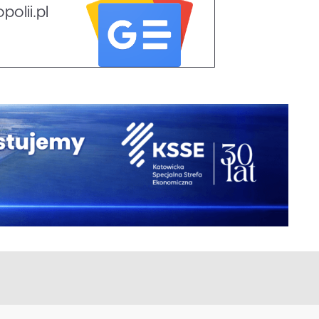
olii.pl