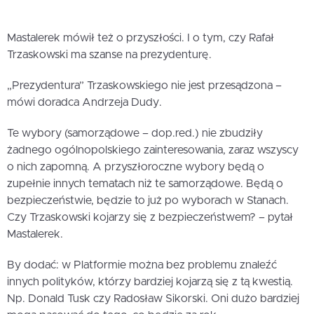
Mastalerek mówił też o przyszłości. I o tym, czy Rafał
Trzaskowski ma szanse na prezydenturę.
„Prezydentura” Trzaskowskiego nie jest przesądzona –
mówi doradca Andrzeja Dudy.
Te wybory (samorządowe – dop.red.) nie zbudziły
żadnego ogólnopolskiego zainteresowania, zaraz wszyscy
o nich zapomną. A przyszłoroczne wybory będą o
zupełnie innych tematach niż te samorządowe. Będą o
bezpieczeństwie, będzie to już po wyborach w Stanach.
Czy Trzaskowski kojarzy się z bezpieczeństwem? – pytał
Mastalerek.
By dodać: w Platformie można bez problemu znaleźć
innych polityków, którzy bardziej kojarzą się z tą kwestią.
Np. Donald Tusk czy Radosław Sikorski. Oni dużo bardziej