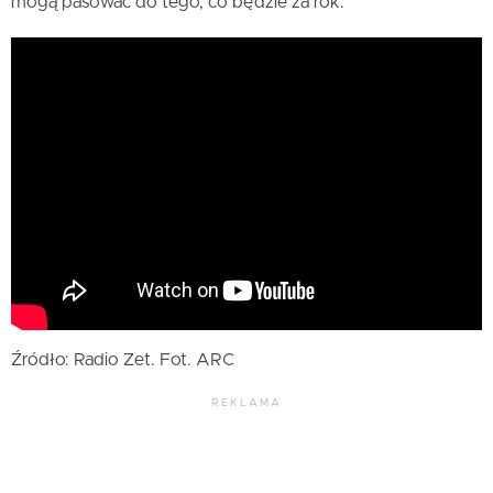
mogą pasować do tego, co będzie za rok.
Źródło: Radio Zet. Fot. ARC
REKLAMA