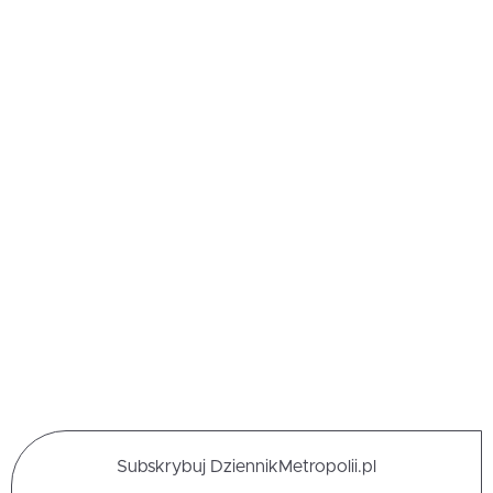
Subskrybuj DziennikMetropolii.pl