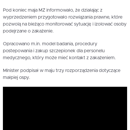
Pod koniec maja MZ informowało, że działając z
wyprzedzeniem przygotowało rozwiązania prawne, które
pozwolą na bieżąco monitorować sytuację i izolować osoby
podejrzane o zakażenie.
Opracowano m.in. model badania, procedury
postepowania i zakup szczepionek dla personelu
medycznego, który może mieć kontakt z zakażeniem.
Minister podpisał w maju trzy rozporządzenia dotyczące
małpiej ospy.