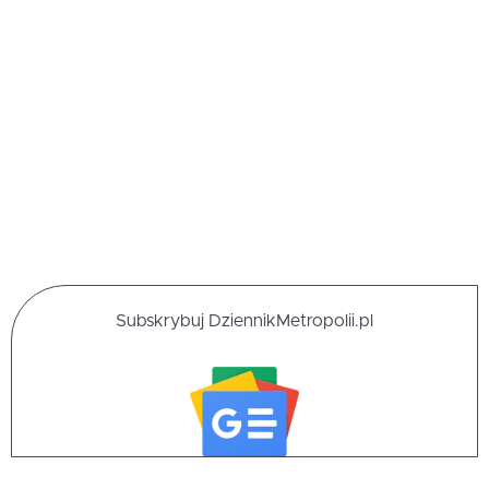
Subskrybuj DziennikMetropolii.pl