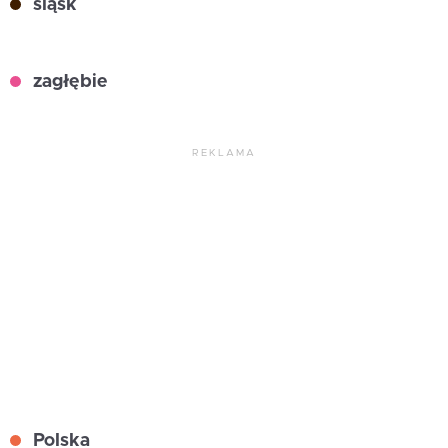
śląsk
zagłębie
REKLAMA
Polska