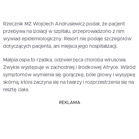
Rzecznik MZ Wojciech Andrusiewicz podał, że pacjent
przebywa na izolacji w szpitalu, przeprowadzono z nim
wywiad epidemiologiczny. Resort nie podaje szczegółów
dotyczących pacjenta, ani miejsca jego hospitalizacji.
Małpia ospa to rzadka, odzwierzęca choroba wirusowa.
Zwykle występuje w zachodniej i środkowej Afryce. Wśród
symptomów wymienia się gorączkę, bóle głowy i wysypkę
skórną, która zaczyna się na twarzy i rozprzestrzenia się na
resztę ciała.
REKLAMA