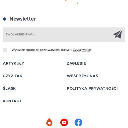
Newsletter
Z
Wyrażam zgodę na przetwarzanie danych.
Czytaj więcej
ARTYKUŁY
ZAGŁĘBIE
CZYŻ TAK
WESPRZYJ NAS
ŚLĄSK
POLITYKA PRYWATNOŚCI
KONTAKT