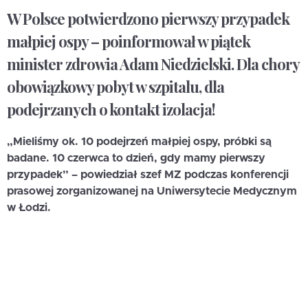
W Polsce potwierdzono pierwszy przypadek
małpiej ospy – poinformował w piątek
minister zdrowia Adam Niedzielski. Dla chory
obowiązkowy pobyt w szpitalu, dla
podejrzanych o kontakt izolacja!
„Mieliśmy ok. 10 podejrzeń małpiej ospy, próbki są
badane. 10 czerwca to dzień, gdy mamy pierwszy
przypadek” – powiedział szef MZ podczas konferencji
prasowej zorganizowanej na Uniwersytecie Medycznym
w Łodzi.