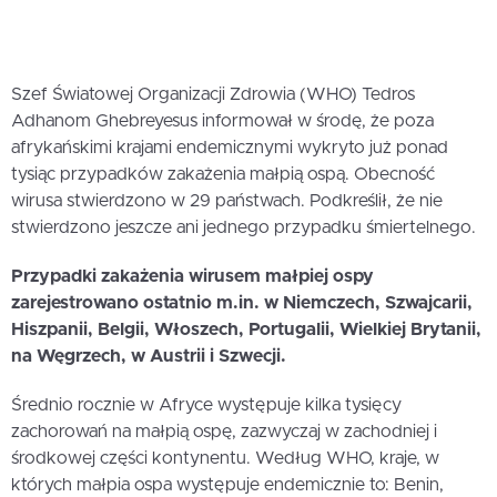
Szef Światowej Organizacji Zdrowia (WHO) Tedros
Adhanom Ghebreyesus informował w środę, że poza
afrykańskimi krajami endemicznymi wykryto już ponad
tysiąc przypadków zakażenia małpią ospą. Obecność
wirusa stwierdzono w 29 państwach. Podkreślił, że nie
stwierdzono jeszcze ani jednego przypadku śmiertelnego.
Przypadki zakażenia wirusem małpiej ospy
zarejestrowano ostatnio m.in. w Niemczech, Szwajcarii,
Hiszpanii, Belgii, Włoszech, Portugalii, Wielkiej Brytanii,
na Węgrzech, w Austrii i Szwecji.
Średnio rocznie w Afryce występuje kilka tysięcy
zachorowań na małpią ospę, zazwyczaj w zachodniej i
środkowej części kontynentu. Według WHO, kraje, w
których małpia ospa występuje endemicznie to: Benin,