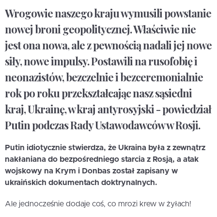
Wrogowie naszego kraju wymusili powstanie
nowej broni geopolitycznej. Właściwie nie
jest ona nowa, ale z pewnością nadali jej nowe
siły, nowe impulsy. Postawili na rusofobię i
neonazistów, bezczelnie i bezceremonialnie
rok po roku przekształcając nasz sąsiedni
kraj, Ukrainę, w kraj antyrosyjski - powiedział
Putin podczas Rady Ustawodawców w Rosji.
Putin idiotycznie stwierdza, że Ukraina była z zewnątrz
nakłaniana do bezpośredniego starcia z Rosją, a atak
wojskowy na Krym i Donbas został zapisany w
ukraińskich dokumentach doktrynalnych.
Ale jednocześnie dodaje coś, co mrozi krew w żyłach!