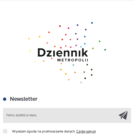
Newsletter
Z
Wyrażam zgodę na przetwarzanie danych.
Czytaj więcej