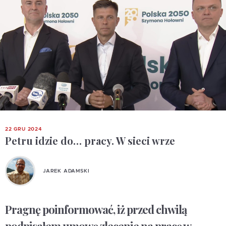
22 GRU 2024
Petru idzie do… pracy. W sieci wrze
JAREK ADAMSKI
Pragnę poinformować, iż przed chwilą