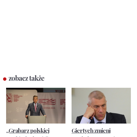
zobacz także
„Grabarz polskiej
Giertych zmieni