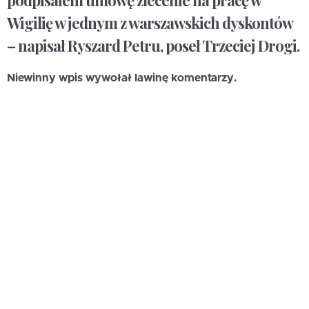
podpisałem umowę zlecenie na pracę w
Wigilię w jednym z warszawskich dyskontów
– napisał Ryszard Petru, poseł Trzeciej Drogi.
Niewinny wpis wywołał lawinę komentarzy.