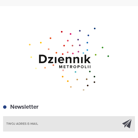
Newsletter
Z