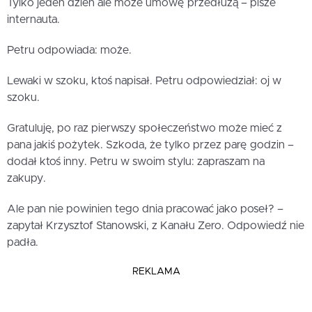
Tylko jeden dzień ale może umowę przedłużą – pisze
internauta.
Petru odpowiada: może.
Lewaki w szoku, ktoś napisał. Petru odpowiedział: oj w
szoku.
Gratuluję, po raz pierwszy społeczeństwo może mieć z
pana jakiś pożytek. Szkoda, że tylko przez parę godzin –
dodał ktoś inny. Petru w swoim stylu: zapraszam na
zakupy.
Ale pan nie powinien tego dnia pracować jako poseł? –
zapytał Krzysztof Stanowski, z Kanału Zero. Odpowiedź nie
padła.
REKLAMA