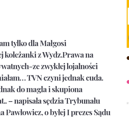
am tylko dla Małgosi
 koleżanki z Wydz.Prawa na
ywatnych-ze zwykłej lojalności
eniałam… TVN czyni jednak cuda.
ednak do magla i skupiona
.. – napisała sędzia Trybunału
 Pawłowicz, o byłej I prezes Sądu