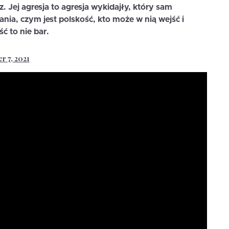
 Jej agresja to agresja wykidajły, który sam
ia, czym jest polskość, kto może w nią wejść i
ć to nie bar.
r 7, 2021