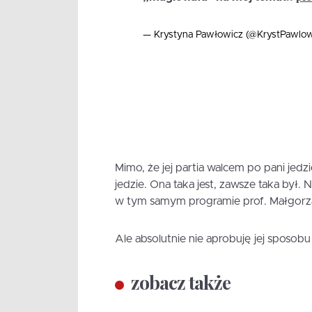
— Krystyna Pawłowicz (@KrystPawlow
Mimo, że jej partia walcem po pani jed
jedzie. Ona taka jest, zawsze taka był
w tym samym programie prof. Małgorza
Ale absolutnie nie aprobuję jej sposob
zobacz także