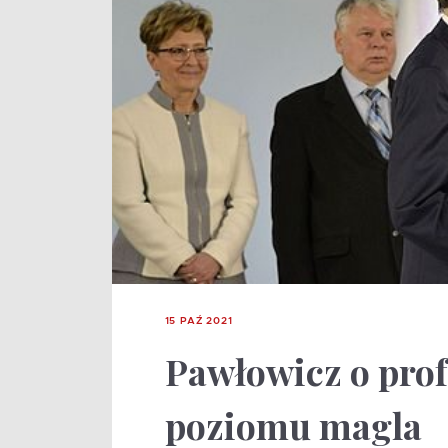
15 PAŹ 2021
Pawłowicz o prof
poziomu magla