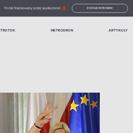
Portal finansowany przez społeczność
ZOSTAŃ PATRONEM
ETROTOK
METRODRON
ARTYKUŁY