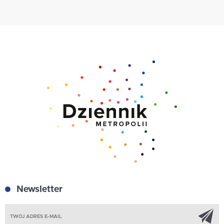
Newsletter
Z