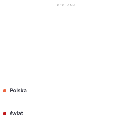
REKLAMA
Polska
świat