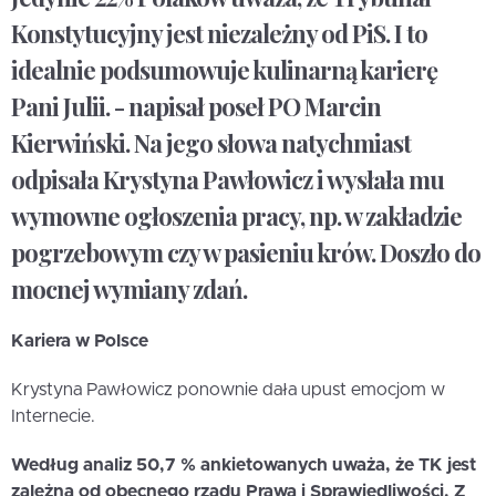
Konstytucyjny jest niezależny od PiS. I to
idealnie podsumowuje kulinarną karierę
Pani Julii. - napisał poseł PO Marcin
Kierwiński. Na jego słowa natychmiast
odpisała Krystyna Pawłowicz i wysłała mu
wymowne ogłoszenia pracy, np. w zakładzie
pogrzebowym czy w pasieniu krów. Doszło do
mocnej wymiany zdań.
Kariera w Polsce
Krystyna Pawłowicz ponownie dała upust emocjom w
Internecie.
Według analiz 50,7 % ankietowanych uważa, że TK jest
zależna od obecnego rządu Prawa i Sprawiedliwości. Z