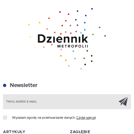
Newsletter
Z
Wyrażam zgodę na przetwarzanie danych.
Czytaj więcej
ARTYKUŁY
ZAGŁĘBIE