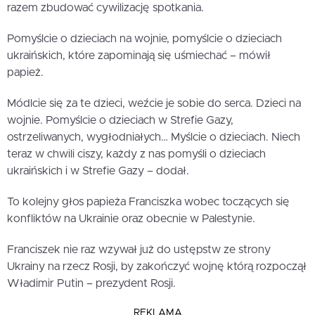
razem zbudować cywilizację spotkania.
Pomyślcie o dzieciach na wojnie, pomyślcie o dzieciach
ukraińskich, które zapominają się uśmiechać – mówił
papież.
Módlcie się za te dzieci, weźcie je sobie do serca. Dzieci na
wojnie. Pomyślcie o dzieciach w Strefie Gazy,
ostrzeliwanych, wygłodniałych… Myślcie o dzieciach. Niech
teraz w chwili ciszy, każdy z nas pomyśli o dzieciach
ukraińskich i w Strefie Gazy – dodał.
To kolejny głos papieża Franciszka wobec toczących się
konfliktów na Ukrainie oraz obecnie w Palestynie.
Franciszek nie raz wzywał już do ustępstw ze strony
Ukrainy na rzecz Rosji, by zakończyć wojnę którą rozpoczął
Władimir Putin – prezydent Rosji.
REKLAMA