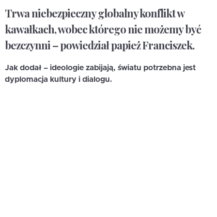
Trwa niebezpieczny globalny konflikt w
kawałkach, wobec którego nie możemy być
bezczynni – powiedział papież Franciszek.
Jak dodał – ideologie zabijają, światu potrzebna jest
dyplomacja kultury i dialogu.