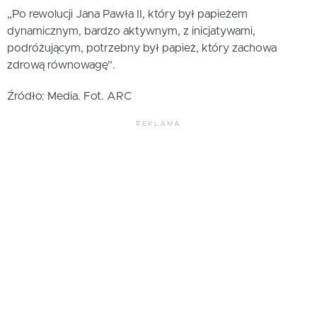
„Po rewolucji Jana Pawła II, który był papieżem
dynamicznym, bardzo aktywnym, z inicjatywami,
podróżującym, potrzebny był papież, który zachowa
zdrową równowagę”.
Źródło: Media. Fot. ARC
REKLAMA