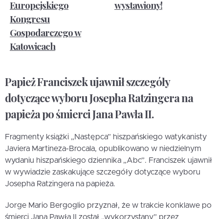
Europejskiego
wystawiony!
Kongresu
Gospodarczego w
Katowicach
Papież Franciszek ujawnił szczegóły
dotyczące wyboru Josepha Ratzingera na
papieża po śmierci Jana Pawła II.
Fragmenty książki „Następca” hiszpańskiego watykanisty
Javiera Martineza-Brocala, opublikowano w niedzielnym
wydaniu hiszpańskiego dziennika „Abc”. Franciszek ujawnił
w wywiadzie zaskakujące szczegóły dotyczące wyboru
Josepha Ratzingera na papieża.
Jorge Mario Bergoglio przyznał, że w trakcie konklawe po
śmierci Jana Pawła II został „wykorzystany” przez