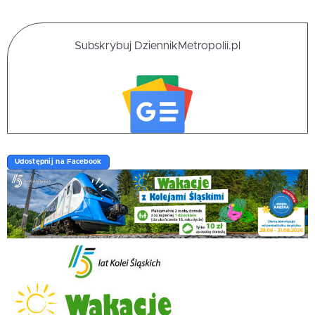
Subskrybuj DziennikMetropolii.pl
Udostępnij na Facebook