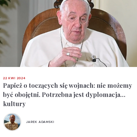
22 KWI 2024
Papież o toczących się wojnach: nie możemy
być obojętni. Potrzebna jest dyplomacja…
kultury
JAREK ADAMSKI