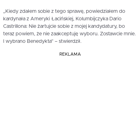
„Kiedy zdałem sobie z tego sprawę, powiedziałem do
kardynała z Ameryki Łacińskiej, Kolumbijczyka Dario
Castrillona: Nie żartujcie sobie z mojej kandydatury, bo
teraz powiem, że nie zaakceptuję wyboru. Zostawcie mnie.
I wybrano Benedykta” – stwierdził.
REKLAMA