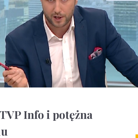
 TVP Info i potężna
iu