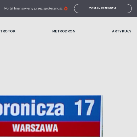
Portal finansowany przez społeczność
ZOSTAŃ PATRONEM
ETROTOK
METRODRON
ARTYKUŁY