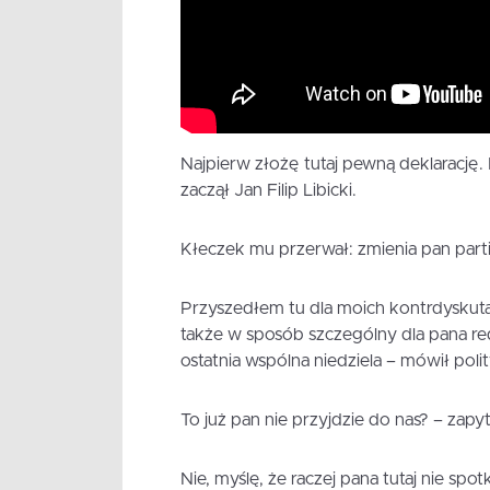
Najpierw złożę tutaj pewną deklarację.
zaczął Jan Filip Libicki.
Kłeczek mu przerwał: zmienia pan partię
Przyszedłem tu dla moich kontrdyskuta
także w sposób szczególny dla pana re
ostatnia wspólna niedziela – mówił polit
To już pan nie przyjdzie do nas? – zapy
Nie, myślę, że raczej pana tutaj nie sp