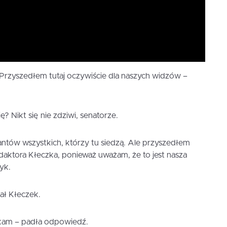
 Przyszedłem tutaj oczywiście dla naszych widzów –
? Nikt się nie zdziwi, senatorze.
ntów wszystkich, którzy tu siedzą. Ale przyszedłem
daktora Kłeczka, ponieważ uważam, że to jest nasza
yk.
tał Kłeczek.
otkam – padła odpowiedź.