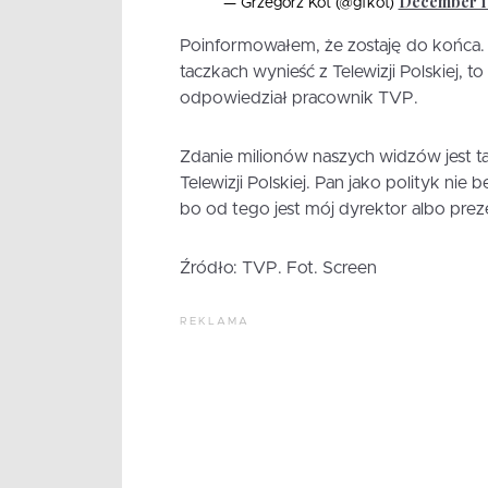
December 1
— Grzegorz Kot (@gfkot)
Poinformowałem, że zostaję do końca. N
taczkach wynieść z Telewizji Polskiej, t
odpowiedział pracownik TVP.
Zdanie milionów naszych widzów jest tak
Telewizji Polskiej. Pan jako polityk nie
bo od tego jest mój dyrektor albo prezes
Źródło: TVP. Fot. Screen
REKLAMA