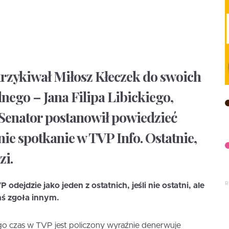
rzykiwał Miłosz Kłeczek do swoich
dnego – Jana Filipa Libickiego,
 Senator postanowił powiedzieć
tnie spotkanie w TVP Info. Ostatnie,
zi.
dejdzie jako jeden z ostatnich, jeśli nie ostatni, ale
mś zgoła innym.
go czas w TVP jest policzony wyraźnie denerwuje