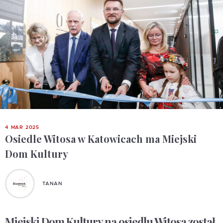
4 MAR 2025
Osiedle Witosa w Katowicach ma Miejski
Dom Kultury
TANAN
Miejski Dom Kultury na osiedlu Witosa został