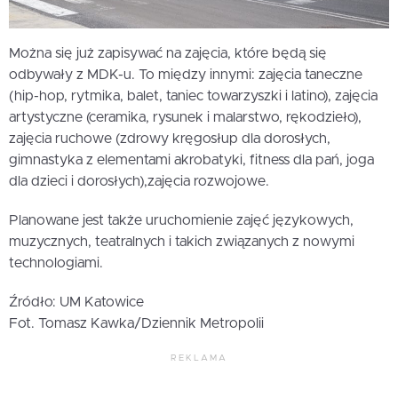
Można się już zapisywać na zajęcia, które będą się
odbywały z MDK-u. To między innymi: zajęcia taneczne
(hip-hop, rytmika, balet, taniec towarzyszki i latino), zajęcia
artystyczne (ceramika, rysunek i malarstwo, rękodzieło),
zajęcia ruchowe (zdrowy kręgosłup dla dorosłych,
gimnastyka z elementami akrobatyki, fitness dla pań, joga
dla dzieci i dorosłych),zajęcia rozwojowe.
Planowane jest także uruchomienie zajęć językowych,
muzycznych, teatralnych i takich związanych z nowymi
technologiami.
Źródło: UM Katowice
Fot. Tomasz Kawka/Dziennik Metropolii
REKLAMA