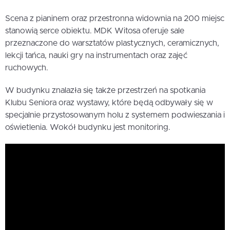
Scena z pianinem oraz przestronna widownia na 200 miejsc
stanowią serce obiektu. MDK Witosa oferuje sale
przeznaczone do warsztatów plastycznych, ceramicznych,
lekcji tańca, nauki gry na instrumentach oraz zajęć
ruchowych.
W budynku znalazła się także przestrzeń na spotkania
Klubu Seniora oraz wystawy, które będą odbywały się w
specjalnie przystosowanym holu z systemem podwieszania i
oświetlenia. Wokół budynku jest monitoring.