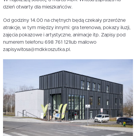
dzień otwarty dla mieszkańców.
Od godziny 14.00 na chętnych będą czekały przeróżne
atrakcje, w tym między innymi: gra terenowa, pokazy iluzji,
zajęcia pokazowe i artystyczne, animacje itp. Zapisy pod
numerem telefonu 698 761 121lub mailowo
zapisywitosa@mdkkoszutka.pl.