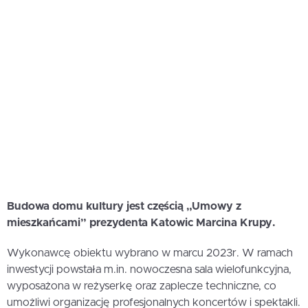
Budowa domu kultury jest częścią „Umowy z
mieszkańcami” prezydenta Katowic Marcina Krupy.
Wykonawcę obiektu wybrano w marcu 2023r. W ramach
inwestycji powstała m.in. nowoczesna sala wielofunkcyjna,
wyposażona w reżyserkę oraz zaplecze techniczne, co
umożliwi organizację profesjonalnych koncertów i spektakli.