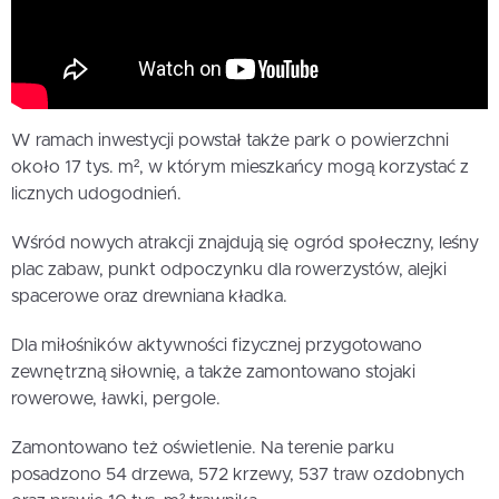
W ramach inwestycji powstał także park o powierzchni
około 17 tys. m², w którym mieszkańcy mogą korzystać z
licznych udogodnień.
Wśród nowych atrakcji znajdują się ogród społeczny, leśny
plac zabaw, punkt odpoczynku dla rowerzystów, alejki
spacerowe oraz drewniana kładka.
Dla miłośników aktywności fizycznej przygotowano
zewnętrzną siłownię, a także zamontowano stojaki
rowerowe, ławki, pergole.
Zamontowano też oświetlenie. Na terenie parku
posadzono 54 drzewa, 572 krzewy, 537 traw ozdobnych