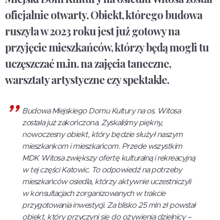
oficjalnie otwarty. Obiekt, którego budowa
ruszyła w 2023 roku jest już gotowy na
przyjęcie mieszkańców, którzy będą mogli tu
uczęszczać m.in. na zajęcia taneczne,
warsztaty artystyczne czy spektakle.
Budowa Miejskiego Domu Kultury na os. Witosa
została już zakończona. Zyskaliśmy piękny,
nowoczesny obiekt, który będzie służył naszym
mieszkankom i mieszkańcom. Przede wszystkim
MDK Witosa zwiększy ofertę kulturalną i rekreacyjną
w tej części Katowic. To odpowiedź na potrzeby
mieszkańców osiedla, którzy aktywnie uczestniczyli
w konsultacjach zorganizowanych w trakcie
przygotowania inwestycji. Za blisko 25 mln zł powstał
obiekt, który przyczyni się do ożywienia dzielnicy –