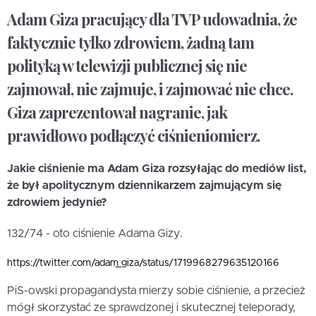
Adam Giza pracujący dla TVP udowadnia, że
faktycznie tylko zdrowiem, żadną tam
polityką w telewizji publicznej się nie
zajmował, nie zajmuje, i zajmować nie chce.
Giza zaprezentował nagranie, jak
prawidłowo podłączyć ciśnieniomierz.
Jakie ciśnienie ma Adam Giza rozsyłając do mediów list,
że był apolitycznym dziennikarzem zajmującym się
zdrowiem jedynie?
132/74 - oto ciśnienie Adama Gizy.
https://twitter.com/adam_giza/status/1719968279635120166
PiS-owski propagandysta mierzy sobie ciśnienie, a przecież
mógł skorzystać ze sprawdzonej i skutecznej teleporady,