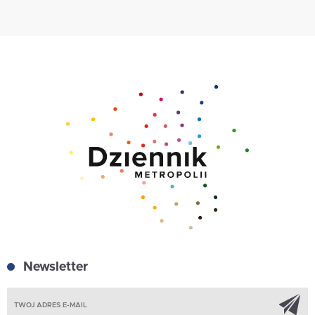
Newsletter
Z