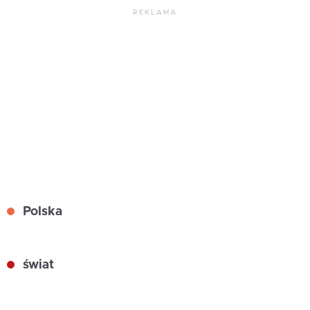
REKLAMA
Polska
świat