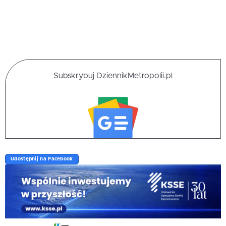
Subskrybuj DziennikMetropolii.pl
Udostępnij na Facebook