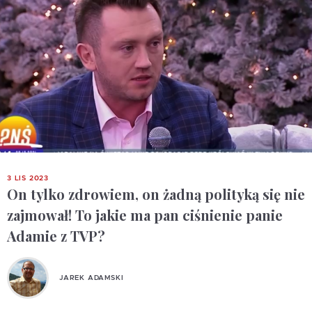
3 LIS 2023
On tylko zdrowiem, on żadną polityką się nie
zajmował! To jakie ma pan ciśnienie panie
Adamie z TVP?
JAREK ADAMSKI