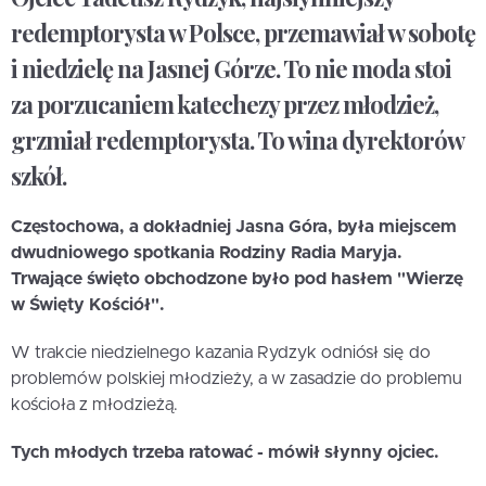
redemptorysta w Polsce, przemawiał w sobotę
i niedzielę na Jasnej Górze. To nie moda stoi
za porzucaniem katechezy przez młodzież,
grzmiał redemptorysta. To wina dyrektorów
szkół.
Częstochowa, a dokładniej Jasna Góra, była miejscem
dwudniowego spotkania Rodziny Radia Maryja.
Trwające święto obchodzone było pod hasłem "Wierzę
w Święty Kościół".
W trakcie niedzielnego kazania Rydzyk odniósł się do
problemów polskiej młodzieży, a w zasadzie do problemu
kościoła z młodzieżą.
Tych młodych trzeba ratować - mówił słynny ojciec.