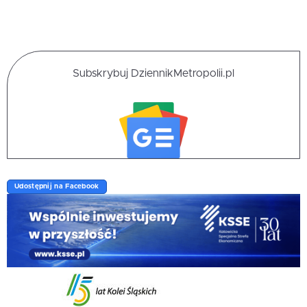
Subskrybuj DziennikMetropolii.pl
Udostępnij na Facebook