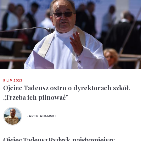
9 LIP 2023
Ojciec Tadeusz ostro o dyrektorach szkół.
„Trzeba ich pilnować”
JAREK ADAMSKI
Ojciec Tadeusz Rydzyk, najsłynniejszy