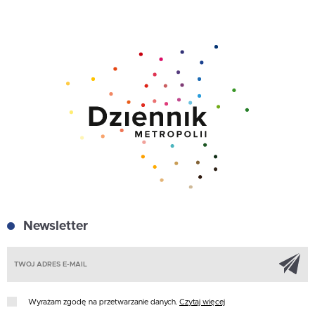
Newsletter
Z
Wyrażam zgodę na przetwarzanie danych.
Czytaj więcej