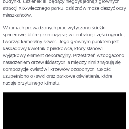
budynku Łazienek III, będący niegdyś jedną z głównych
atrakcji XIX-wiecznego parku, dziś znów może cieszyć oczy
mieszkańców.
W ramach prowadzonych prac wytyczono ścieżki
spacerowe, które przecinają się w centralnej części ogrodu,
tworząc kameralny skwer. Jego głównym punktem jest
kaskadowy kwietnik z piaskowca, który stanowi
wyjątkowy element dekoracyjny. Przestrzeń wzbogacono
nasadzeniem drzew liściastych, a między nimi znajdują się
kompozycje kwiatów i krzewów ozdobnych. Całość
uzupełniono o ławki oraz parkowe oświetlenie, które
nadaje przytulnego klimatu.