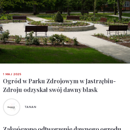
1 MAJ 2025
Ogród w Parku Zdrojowym w Jastrzębiu-
Zdroju odzyskał swój dawny blask
TANAN
Zakończono odtworzenie dawnego ogrodu