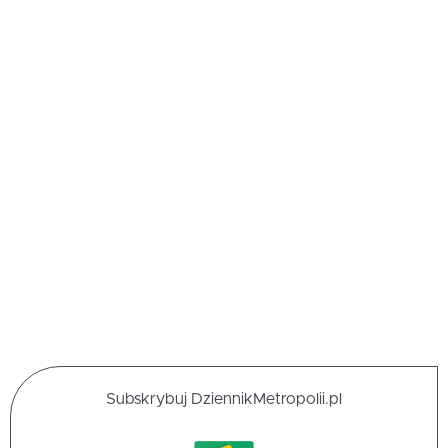
Subskrybuj DziennikMetropolii.pl