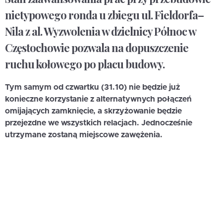
nietypowego ronda u zbiegu ul. Fieldorfa–
Nila z al. Wyzwolenia w dzielnicy Północ w
Częstochowie pozwala na dopuszczenie
ruchu kołowego po placu budowy.
Tym samym od czwartku (31.10) nie będzie już
konieczne korzystanie z alternatywnych połączeń
omijających zamknięcie, a skrzyżowanie będzie
przejezdne we wszystkich relacjach. Jednocześnie
utrzymane zostaną miejscowe zawężenia.