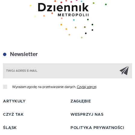
Newsletter
Z
Wyrażam zgodę na przetwarzanie danych.
Czytaj więcej
ARTYKUŁY
ZAGŁĘBIE
CZYŻ TAK
WESPRZYJ NAS
ŚLĄSK
POLITYKA PRYWATNOŚCI