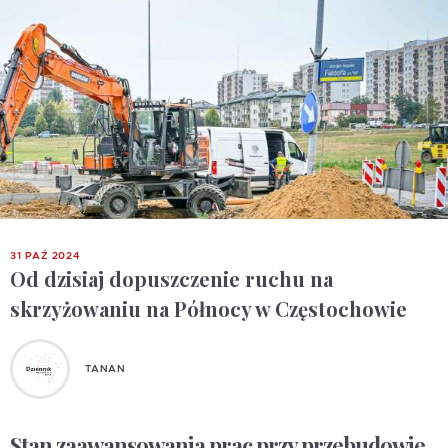
31 PAŹ 2024
Od dzisiaj dopuszczenie ruchu na
skrzyżowaniu na Północy w Częstochowie
TANAN
Stan zaawansowania prac przy przebudowie