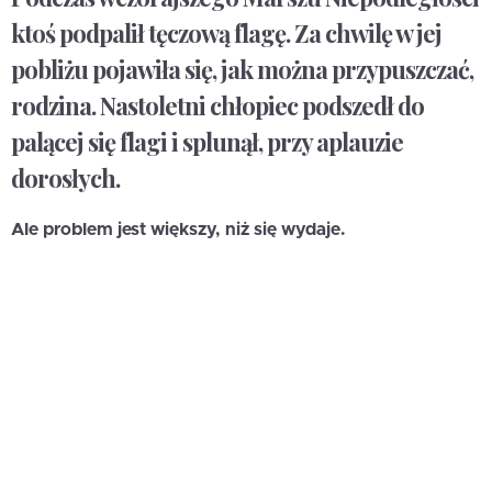
ktoś podpalił tęczową flagę. Za chwilę w jej
pobliżu pojawiła się, jak można przypuszczać,
rodzina. Nastoletni chłopiec podszedł do
palącej się flagi i splunął, przy aplauzie
dorosłych.
Ale problem jest większy, niż się wydaje.