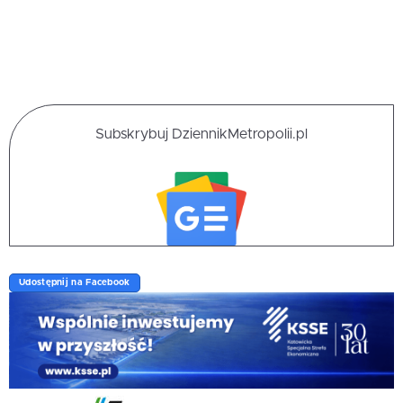
Subskrybuj DziennikMetropolii.pl
Udostępnij na Facebook