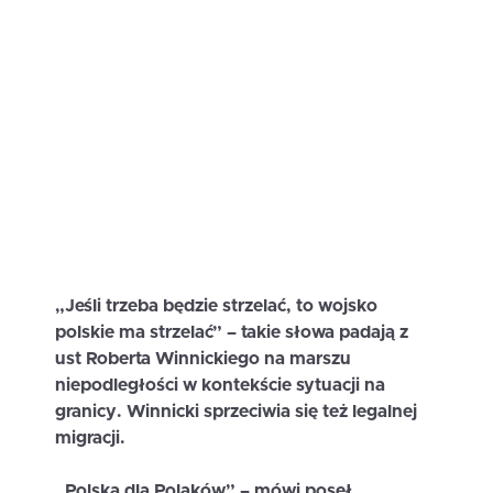
„Jeśli trzeba będzie strzelać, to wojsko
polskie ma strzelać” – takie słowa padają z
ust Roberta Winnickiego na marszu
niepodległości w kontekście sytuacji na
granicy. Winnicki sprzeciwia się też legalnej
migracji.
„Polska dla Polaków” – mówi poseł.