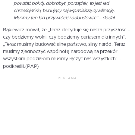
powstać pokój, dobrobyt, porządek, to jest ład
chrześcijański, budujący najwspanialszą cywilizację.
Musimy ten ład przywrócić i odbudować” – dodał.
Bąkiewicz mówił, że „teraz decyduje się nasza przyszłość –
czy będziemy wolni, czy będziemy pariasem dla innych”.
„Teraz musimy budować silne państwo, silny naród. Teraz
musimy zjednoczyć wspólnotę narodową na przekór
wszystkim podziałom musimy łączyć nas wszystkich” –
podkreślił.(PAP)
REKLAMA