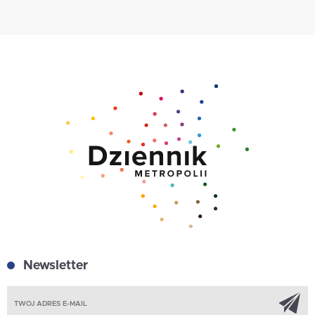
Newsletter
Z