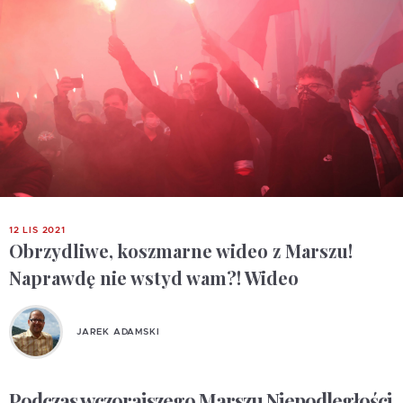
12 LIS 2021
Obrzydliwe, koszmarne wideo z Marszu!
Naprawdę nie wstyd wam?! Wideo
JAREK ADAMSKI
Podczas wczorajszego Marszu Niepodległości