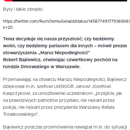
Były i takie obrazki.
https://twitter.com/RuchOsmiuGwiazd/status/14587749177936568
s=20
Teraz decyduje się nasza przyszłość; czy będziemy
wolni, czy będziemy pariasem dla innych – mówił prezes
stowarzyszenia „Marsz Niepodległości”
Robert Bąkiewicz, otwierając czwartkowy pochód na
rondzie Dmowskiego w Warszawie.
Przemawiając na otwarciu Marszu Niepodległości, Bąkiewcz
dziękował m.in. szefowi UdSKiOR Janowi Józefowi
Kasprzykowi, za umożliwienie uczestnikom „przejście, jak
na prawdziwych patriotów przystało, nie nękani przez
policję, nie nękani przez prezydenta Warszawy Rafała
Trzaskowskiego”.
Bąkiewicz podczas przemówienia nawiązał m.in. do sytuacji