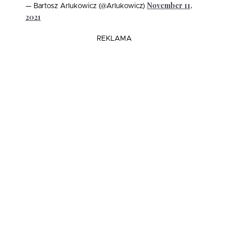
November 11,
— Bartosz Arlukowicz (@Arlukowicz)
2021
REKLAMA