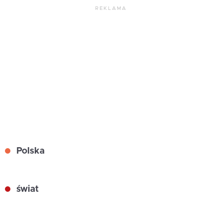
REKLAMA
Polska
świat