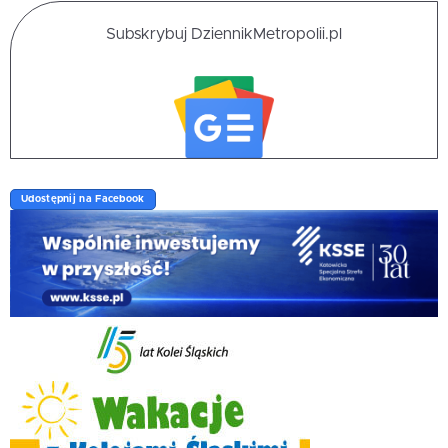
Subskrybuj DziennikMetropolii.pl
Udostępnij na Facebook