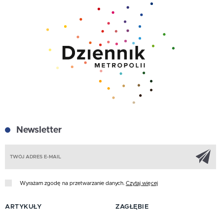
Newsletter
Z
Wyrażam zgodę na przetwarzanie danych.
Czytaj więcej
ARTYKUŁY
ZAGŁĘBIE