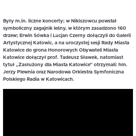
Były m.in. liczne koncerty; w Nikiszowcu powstał
symboliczny zagajnik leśny, w którym zasadzono 160
drzew; Erwin Sówka i Lucjan Czerny dołączyli do Galerii
Artystycznej Katowic, a na uroczystej sesji Rady Miasta
Katowice do grona Honorowych Obywateli Miasta
Katowice dołączył prof. Tadeusz Sławek, natomiast
tytuł „Zasłużony dla Miasta Katowice” otrzymali: hm.
Jerzy Plewnia oraz Narodowa Orkiestra Symfoniczna
Polskiego Radia w Katowicach.