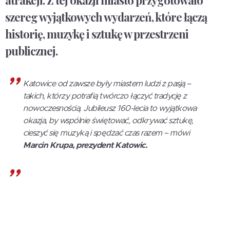
atrakcji. Z tej okazji miasto przygotowało
szereg wyjątkowych wydarzeń, które łączą
historię, muzykę i sztukę w przestrzeni
publicznej.
Katowice od zawsze były miastem ludzi z pasją –
takich, którzy potrafią twórczo łączyć tradycję z
nowoczesnością. Jubileusz 160-lecia to wyjątkowa
okazja, by wspólnie świętować, odkrywać sztukę,
cieszyć się muzyką i spędzać czas razem – mówi
Marcin Krupa, prezydent Katowic.