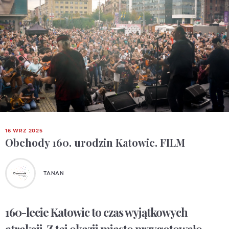
16 WRZ 2025
Obchody 160. urodzin Katowic. FILM
TANAN
160-lecie Katowic to czas wyjątkowych