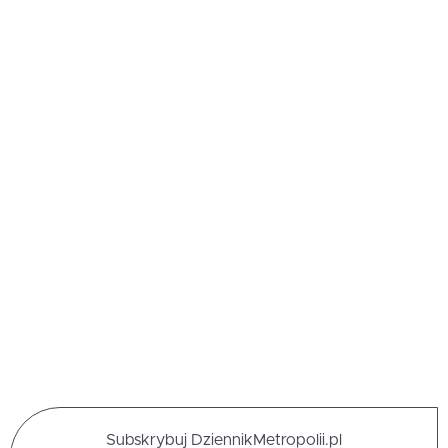
Subskrybuj DziennikMetropolii.pl