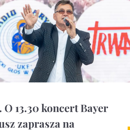
. O 13.30 koncert Bayer
eusz zaprasza na