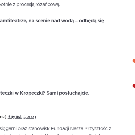
tnie z procesją różańcową.
amfiteatrze, na scenie nad wodą – odbędą się
teczki w Kropeczki? Sami posłuchajcie.
August 5, 2023
nia)
sięgarni oraz stanowisk Fundacji Nasza Przyszłość z