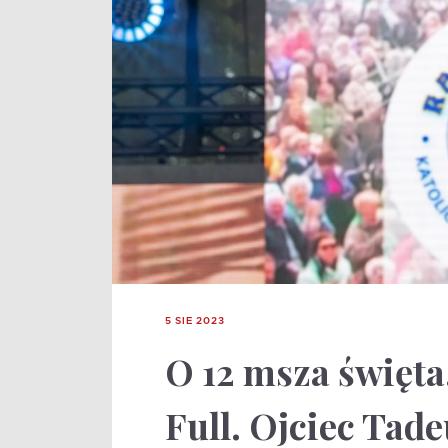
5 SIE 2023
O 12 msza święta
Full. Ojciec Tad