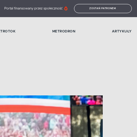
Portal finansowany przez społeczność
ZOSTAŃ PATRONEM
ETROTOK
METRODRON
ARTYKUŁY