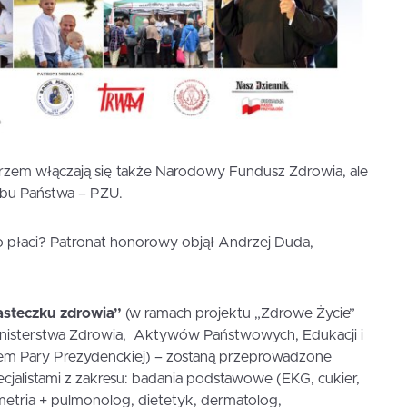
tarzem włączają się także Narodowy Fundusz Zdrowia, ale
rbu Państwa – PZU.
 to płaci? Patronat honorowy objął Andrzej Duda,
asteczku zdrowia”
(w ramach projektu „Zdrowe Życie”
nisterstwa Zdrowia, Aktywów Państwowych, Edukacji i
m Pary Prezydenckiej) – zostaną przeprowadzone
cjalistami z zakresu: badania podstawowe (EKG, cukier,
irometria + pulmonolog, dietetyk, dermatolog,