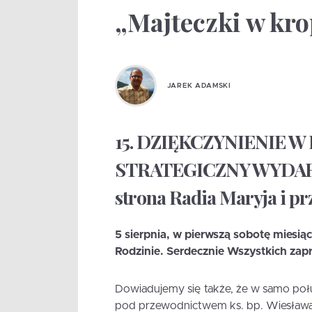
„Majteczki w kro
JAREK ADAMSKI
15. DZIĘKCZYNIENIE W
STRATEGICZNY WYDARZE
strona Radia Maryja i pr
5 sierpnia, w pierwszą sobotę miesiąc
Rodzinie. Serdecznie Wszystkich zapr
Dowiadujemy się także, że w samo poł
pod przewodnictwem ks. bp. Wiesław