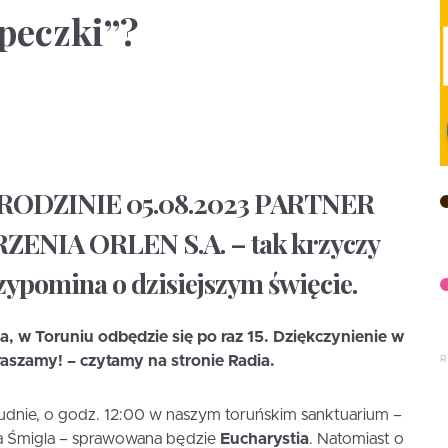
peczki”?
 RODZINIE 05.08.2023 PARTNER
NIA ORLEN S.A. – tak krzyczy
zypomina o dzisiejszym święcie.
a, w Toruniu odbędzie się po raz 15. Dziękczynienie w
aszamy! – czytamy na stronie Radia.
udnie, o godz. 12:00 w naszym toruńskim sanktuarium –
a Śmigla – sprawowana będzie
Eucharystia
. Natomiast o