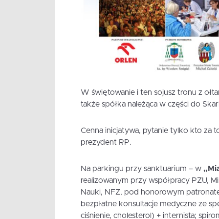
W świętowanie i ten sojusz tronu z oł
także spółka należąca w części do Ska
Cenna inicjatywa, pytanie tylko kto za
prezydent RP.
Na parkingu przy sanktuarium – w
„Mi
realizowanym przy współpracy PZU, Mi
Nauki, NFZ, pod honorowym patronate
bezpłatne konsultacje medyczne ze spe
ciśnienie, cholesterol) + internista; sp