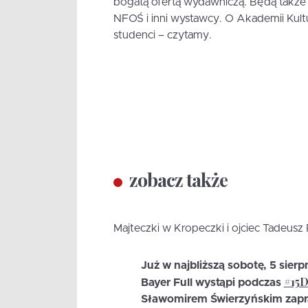
bogatą ofertą wydawniczą. Będą także 
NFOŚ i inni wystawcy. O Akademii Kult
studenci – czytamy.
zobacz także
Majteczki w Kropeczki i ojciec Tadeusz
Już w najbliższą sobotę, 5 sierp
#15D
Bayer Full wystąpi podczas
Sławomirem Świerzyńskim zapr