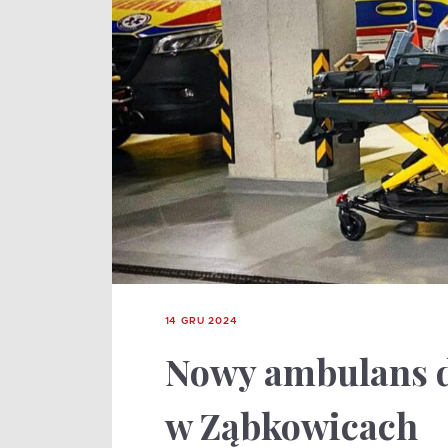
14 GRU 2024
Nowy ambulans d
w Ząbkowicach