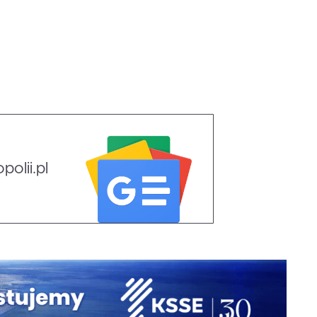
olii.pl