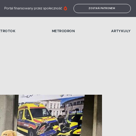
Portal finansowany przez społeczność
ZOSTAŃ PATRONEM
ETROTOK
METRODRON
ARTYKUŁY