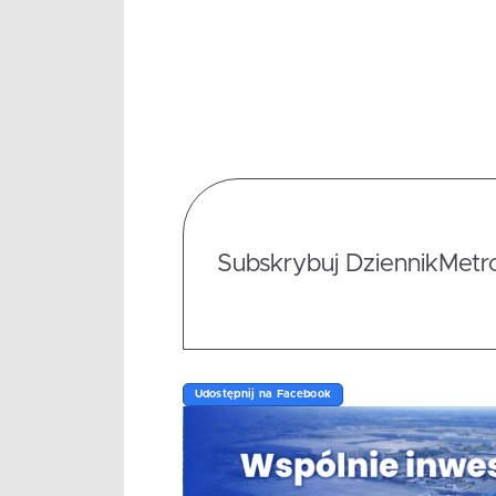
Subskrybuj DziennikMetrop
Udostępnij na Facebook