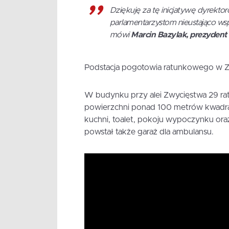
Dziękuję za tę inicjatywę dyrekto
parlamentarzystom nieustająco ws
mówi
Marcin Bazylak, prezydent
Podstacja pogotowia ratunkowego w Z
W budynku przy alei Zwycięstwa 29 ra
powierzchni ponad 100 metrów kwadrato
kuchni, toalet, pokoju wypoczynku ora
powstał także garaż dla ambulansu.