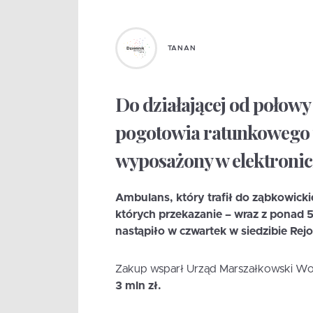
TANAN
Do działającej od połow
pogotowia ratunkowego 
wyposażony w elektronic
Ambulans, który trafił do ząbkowicki
których przekazanie – wraz z ponad
nastąpiło w czwartek w siedzibie 
Zakup wsparł Urząd Marszałkowski Wo
3 mln zł.