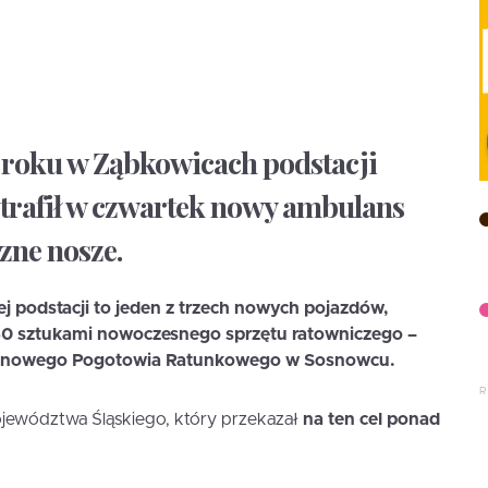
y roku w Ząbkowicach podstacji
trafił w czwartek nowy ambulans
zne nosze.
ej podstacji
to jeden z trzech nowych pojazdów,
 50 sztukami nowoczesnego sprzętu ratowniczego –
Rejonowego Pogotowia Ratunkowego w Sosnowcu.
jewództwa Śląskiego, który przekazał
na ten cel ponad