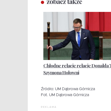
zobacz także
Chłodne relacje relacje Donalda T
Szymona Hołowni
Źródło: UM Dąbrowa Górnicza
Fot. UM Dąbrowa Górnicza
REKLAMA