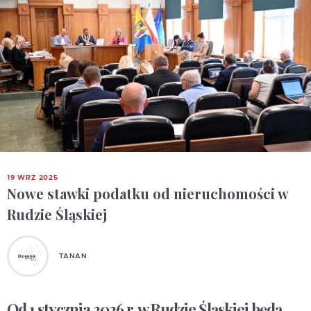
19 WRZ 2025
Nowe stawki podatku od nieruchomości w
Rudzie Śląskiej
TANAN
Od 1 stycznia 2026 r. w Rudzie Śląskiej będą