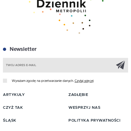
Newsletter
Z
Wyrażam zgodę na przetwarzanie danych.
Czytaj więcej
ARTYKUŁY
ZAGŁĘBIE
CZYŻ TAK
WESPRZYJ NAS
ŚLĄSK
POLITYKA PRYWATNOŚCI