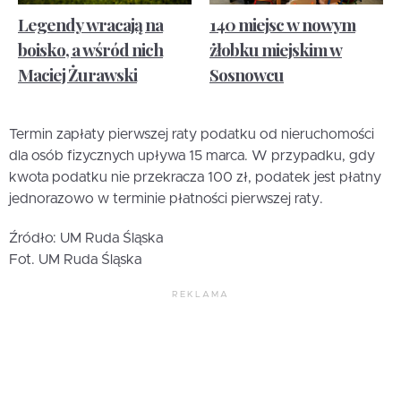
Legendy wracają na
140 miejsc w nowym
boisko, a wśród nich
żłobku miejskim w
Maciej Żurawski
Sosnowcu
Termin zapłaty pierwszej raty podatku od nieruchomości
dla osób fizycznych upływa 15 marca. W przypadku, gdy
kwota podatku nie przekracza 100 zł, podatek jest płatny
jednorazowo w terminie płatności pierwszej raty.
Źródło: UM Ruda Śląska
Fot. UM Ruda Śląska
REKLAMA