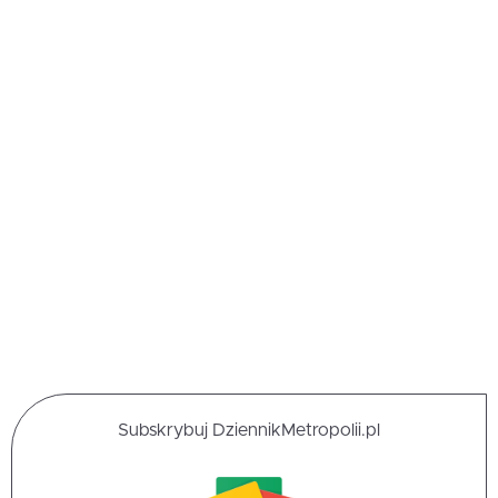
Subskrybuj DziennikMetropolii.pl