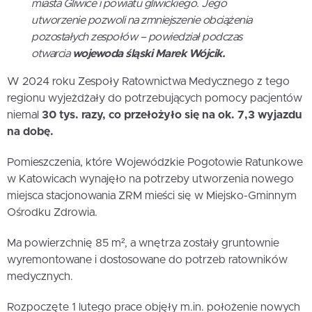
miasta Gliwice i powiatu gliwickiego. Jego
utworzenie pozwoli na zmniejszenie obciążenia
pozostałych zespołów – powiedział podczas
otwarcia
wojewoda śląski Marek Wójcik.
W 2024 roku Zespoły Ratownictwa Medycznego z tego
regionu wyjeżdżały do potrzebujących pomocy pacjentów
niemal
30 tys. razy, co przełożyło się na ok. 7,3 wyjazdu
na dobę.
Pomieszczenia, które Wojewódzkie Pogotowie Ratunkowe
w Katowicach wynajęło na potrzeby utworzenia nowego
miejsca stacjonowania ZRM mieści się w Miejsko-Gminnym
Ośrodku Zdrowia.
Ma powierzchnię 85 m², a wnętrza zostały gruntownie
wyremontowane i dostosowane do potrzeb ratowników
medycznych.
Rozpoczęte 1 lutego prace objęły m.in. położenie nowych