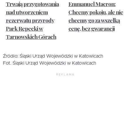
Trwają przygotowania
Emmanuel Macron:
nad utworzeniem
Chcemy pokoju, ale nie
rezerwatu przyrody
chcemy go za wszelką
Park Repecki w
cenę, bez gwarancji
Tarnowskich Górach
Źródło: Śląski Urząd Wojewódzki w Katowicach
Fot. Śląski Urząd Wojewódzki w Katowicach
REKLAMA