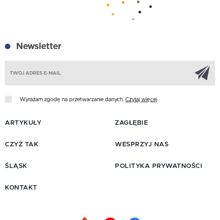
Newsletter
Z
Wyrażam zgodę na przetwarzanie danych.
Czytaj więcej
ARTYKUŁY
ZAGŁĘBIE
CZYŻ TAK
WESPRZYJ NAS
ŚLĄSK
POLITYKA PRYWATNOŚCI
KONTAKT