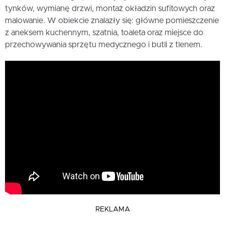
tynków, wymianę drzwi, montaż okładzin sufitowych oraz
malowanie. W obiekcie znalazły się: główne pomieszczenie
z aneksem kuchennym, szatnia, toaleta oraz miejsce do
przechowywania sprzętu medycznego i butli z tlenem.
REKLAMA