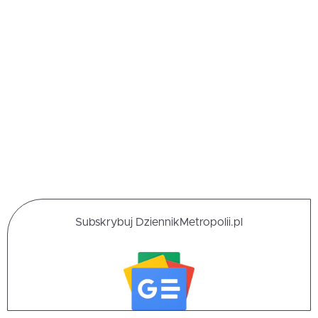
Subskrybuj DziennikMetropolii.pl