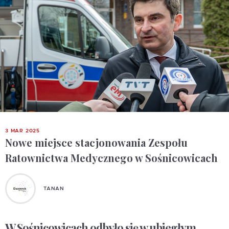
3 MAR 2025
Nowe miejsce stacjonowania Zespołu
Ratownictwa Medycznego w Sośnicowicach
TANAN
W Sośnicowicach odbyło się w ubiegłym