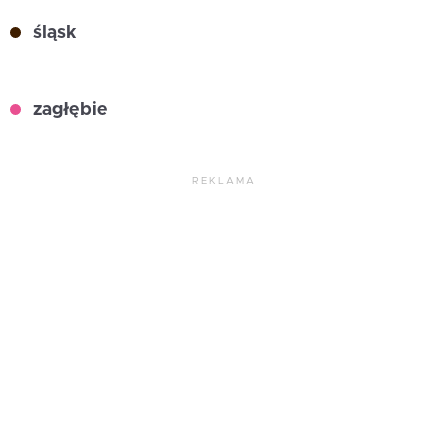
śląsk
zagłębie
REKLAMA