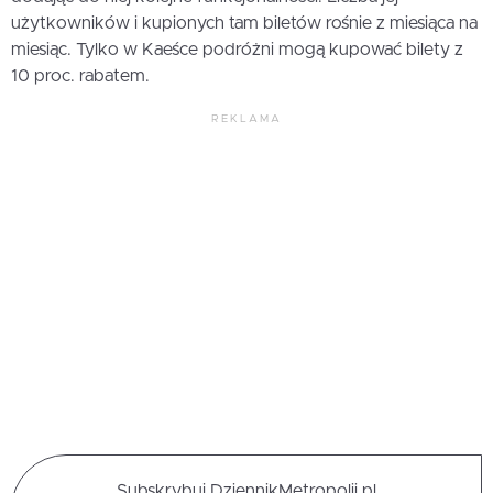
użytkowników i kupionych tam biletów rośnie z miesiąca na
miesiąc. Tylko w Kaeśce podróżni mogą kupować bilety z
10 proc. rabatem.
REKLAMA
Subskrybuj DziennikMetropolii.pl