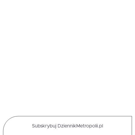
Subskrybuj DziennikMetropolii.pl