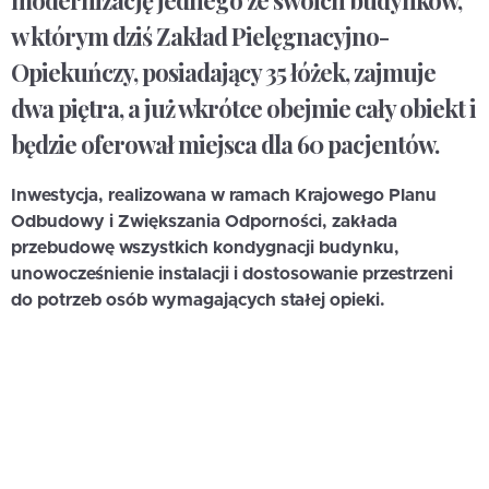
modernizację jednego ze swoich budynków,
w którym dziś Zakład Pielęgnacyjno-
Opiekuńczy, posiadający 35 łóżek, zajmuje
dwa piętra, a już wkrótce obejmie cały obiekt i
będzie oferował miejsca dla 60 pacjentów.
Inwestycja, realizowana w ramach Krajowego Planu
Odbudowy i Zwiększania Odporności, zakłada
przebudowę wszystkich kondygnacji budynku,
unowocześnienie instalacji i dostosowanie przestrzeni
do potrzeb osób wymagających stałej opieki.