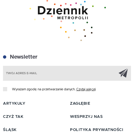
Newsletter
Z
Wyrażam zgodę na przetwarzanie danych.
Czytaj więcej
ARTYKUŁY
ZAGŁĘBIE
CZYŻ TAK
WESPRZYJ NAS
ŚLĄSK
POLITYKA PRYWATNOŚCI