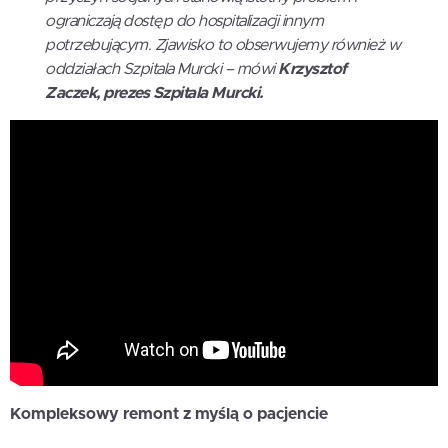
ograniczają dostęp do hospitalizacji innym
potrzebującym. Zjawisko to obserwujemy również w
oddziałach Szpitala Murcki – mówi
Krzysztof
Zaczek, prezes Szpitala Murcki.
Kompleksowy remont z myślą o pacjencie