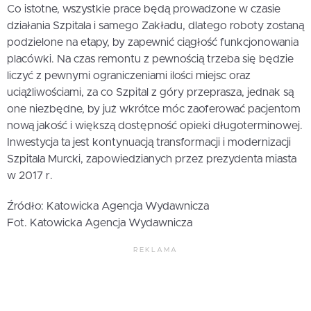
Co istotne, wszystkie prace będą prowadzone w czasie
działania Szpitala i samego Zakładu, dlatego roboty zostaną
podzielone na etapy, by zapewnić ciągłość funkcjonowania
placówki. Na czas remontu z pewnością trzeba się będzie
liczyć z pewnymi ograniczeniami ilości miejsc oraz
uciążliwościami, za co Szpital z góry przeprasza, jednak są
one niezbędne, by już wkrótce móc zaoferować pacjentom
nową jakość i większą dostępność opieki długoterminowej.
Inwestycja ta jest kontynuacją transformacji i modernizacji
Szpitala Murcki, zapowiedzianych przez prezydenta miasta
w 2017 r.
Źródło: Katowicka Agencja Wydawnicza
Fot. Katowicka Agencja Wydawnicza
REKLAMA