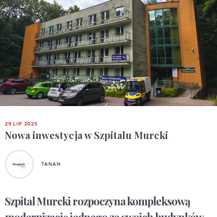
29 LIP 2025
Nowa inwestycja w Szpitalu Murcki
TANAN
Szpital Murcki rozpoczyna kompleksową