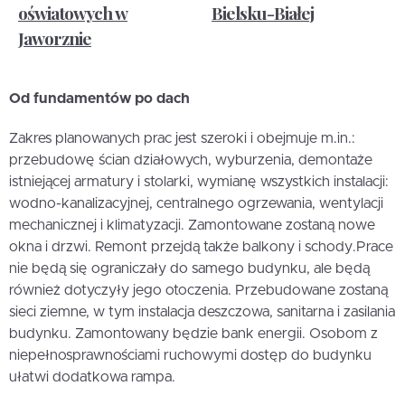
oświatowych w
Bielsku-Białej
Jaworznie
Od fundamentów po dach
Zakres planowanych prac jest szeroki i obejmuje m.in.:
przebudowę ścian działowych, wyburzenia, demontaże
istniejącej armatury i stolarki, wymianę wszystkich instalacji:
wodno-kanalizacyjnej, centralnego ogrzewania, wentylacji
mechanicznej i klimatyzacji. Zamontowane zostaną nowe
okna i drzwi. Remont przejdą także balkony i schody.Prace
nie będą się ograniczały do samego budynku, ale będą
również dotyczyły jego otoczenia. Przebudowane zostaną
sieci ziemne, w tym instalacja deszczowa, sanitarna i zasilania
budynku. Zamontowany będzie bank energii. Osobom z
niepełnosprawnościami ruchowymi dostęp do budynku
ułatwi dodatkowa rampa.