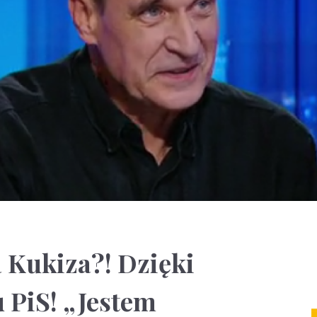
 Kukiza?! Dzięki
 PiS! „Jestem