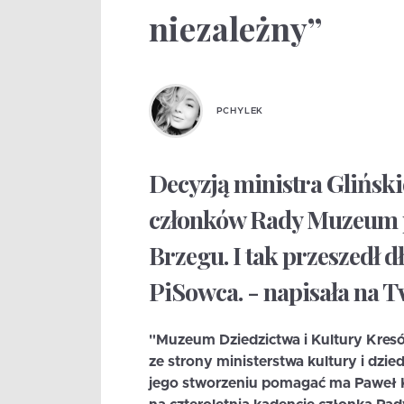
niezależny”
PCHYLEK
Decyzją ministra Gliński
członków Rady Muzeum p
Brzegu. I tak przeszedł 
PiSowca. - napisała na 
"Muzeum Dziedzictwa i Kultury Kresó
ze strony ministerstwa kultury i dz
jego stworzeniu pomagać ma Paweł Kuk