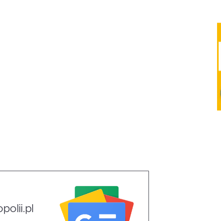
olii.pl