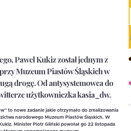
ego, Paweł Kukiz został jednym z
rzy Muzeum Piastów Śląskich w
długą drogę. Od antysystemowca do
Twitterze użytkowniczka kasia_dw.
w" to nowe zadanie jakie otrzymało do zrealizowania
iedzictwa narodowego Muzeum Piastów Śląskich. W
iz. Minister Piotr Gliński powołał go 22 listopada