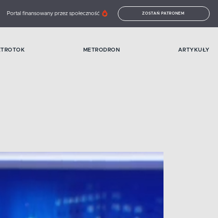
Portal finansowany przez społeczność
ZOSTAŃ PATRONEM
ETROTOK
METRODRON
ARTYKUŁY