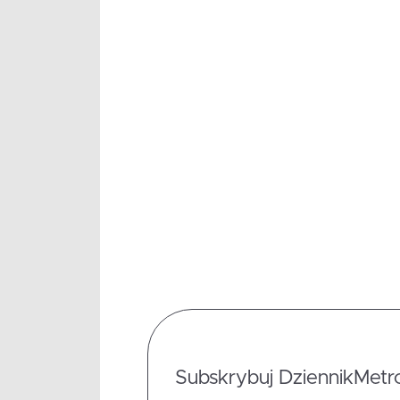
Subskrybuj DziennikMetrop