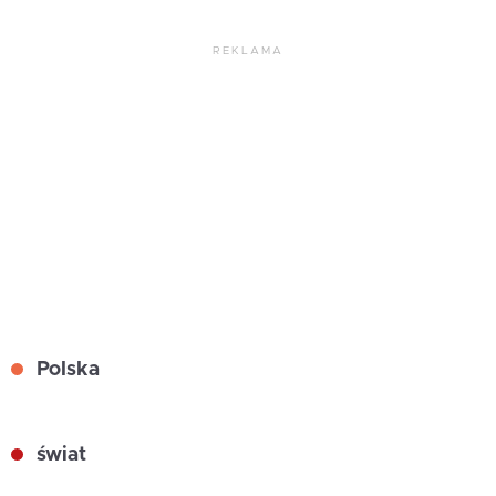
REKLAMA
Polska
świat