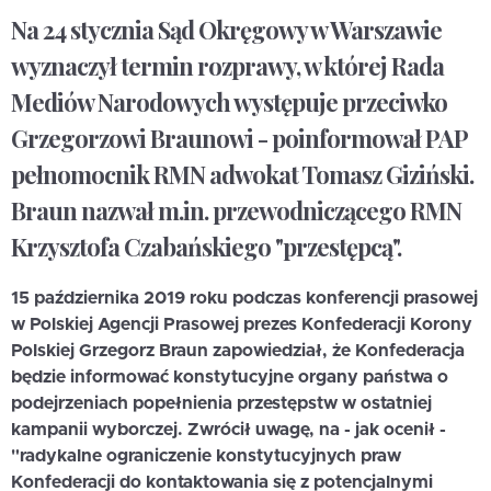
Na 24 stycznia Sąd Okręgowy w Warszawie
wyznaczył termin rozprawy, w której Rada
Mediów Narodowych występuje przeciwko
Grzegorzowi Braunowi - poinformował PAP
pełnomocnik RMN adwokat Tomasz Giziński.
Braun nazwał m.in. przewodniczącego RMN
Krzysztofa Czabańskiego "przestępcą".
15 października 2019 roku podczas konferencji prasowej
w Polskiej Agencji Prasowej prezes Konfederacji Korony
Polskiej Grzegorz Braun zapowiedział, że
Konfederacja
będzie informować konstytucyjne organy państwa o
podejrzeniach popełnienia przestępstw w ostatniej
kampanii wyborczej.
Zwrócił uwagę, na - jak ocenił -
"radykalne ograniczenie konstytucyjnych praw
Konfederacji do kontaktowania się z potencjalnymi