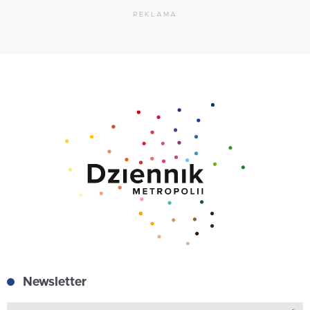
REKLAMA
Newsletter
Z