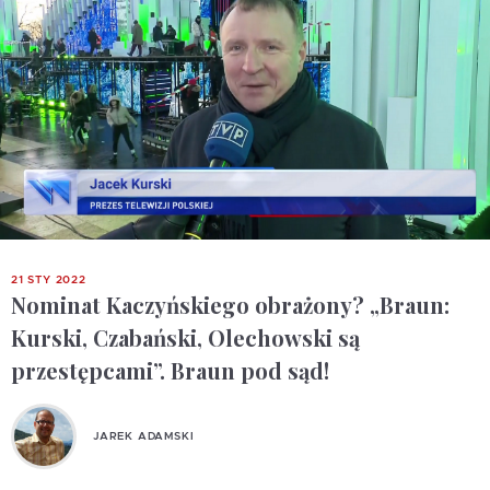
21 STY 2022
Nominat Kaczyńskiego obrażony? „Braun:
Kurski, Czabański, Olechowski są
przestępcami”. Braun pod sąd!
JAREK ADAMSKI