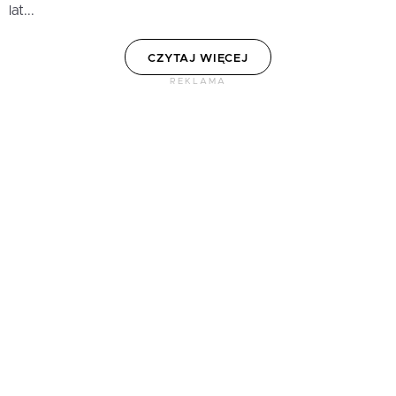
lat...
CZYTAJ WIĘCEJ
REKLAMA