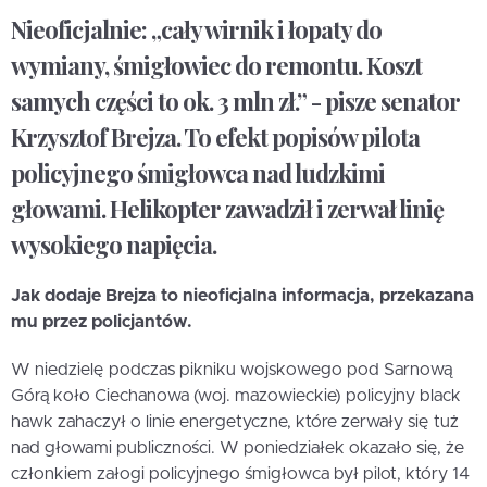
Nieoficjalnie: „cały wirnik i łopaty do
wymiany, śmigłowiec do remontu. Koszt
samych części to ok. 3 mln zł.” - pisze senator
Krzysztof Brejza. To efekt popisów pilota
policyjnego śmigłowca nad ludzkimi
głowami. Helikopter zawadził i zerwał linię
wysokiego napięcia.
Jak dodaje Brejza to nieoficjalna informacja, przekazana
mu przez policjantów.
W niedzielę podczas pikniku wojskowego pod Sarnową
Górą koło Ciechanowa (woj. mazowieckie)
policyjny black
hawk zahaczył o linie energetyczne, które zerwały się tuż
nad głowami publiczności. W poniedziałek okazało się, że
członkiem załogi policyjnego śmigłowca był pilot, który 14