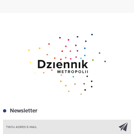
Newsletter
Z