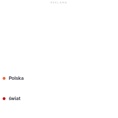
REKLAMA
Polska
świat