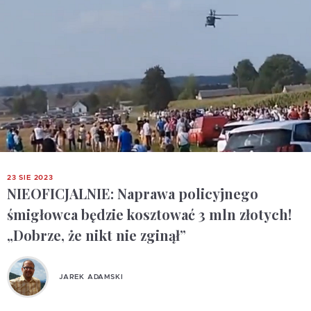
23 SIE 2023
NIEOFICJALNIE: Naprawa policyjnego
śmigłowca będzie kosztować 3 mln złotych!
„Dobrze, że nikt nie zginął”
JAREK ADAMSKI