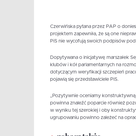
Czerwińska pytana przez PAP o donies
projektem zapewniła, że są one niepra
PiS nie wycofują swoich podpisów pod 
Dopytywana o inicjatywę marszałek Sej
klubów i kół parlamentarnych na rozm
dotyczącym weryfikacji szczepień prac
pojawią się przedstawiciele PiS.
„Pozytywnie oceniamy konstruktywną i
powinna znaleźć poparcie również pozo
w wyniku tej szerokiej i oby konstruk
ugrupowaniu powinno zależeć na oprac