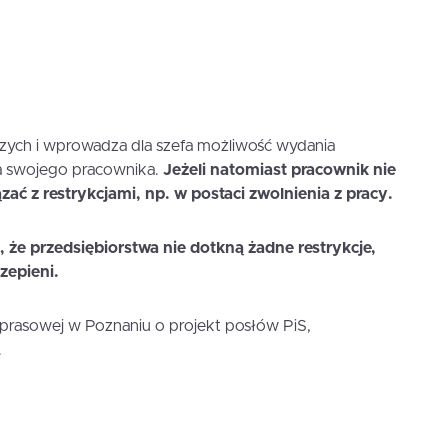
zych i wprowadza dla szefa możliwość wydania
a swojego pracownika.
Jeżeli natomiast pracownik nie
zać z restrykcjami, np. w postaci zwolnienia z pracy.
 że przedsiębiorstwa nie dotkną żadne restrykcje,
zepieni.
 prasowej w Poznaniu o projekt posłów PiS,
.