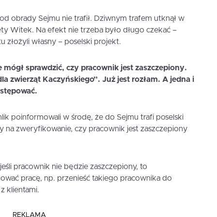
 pod obrady Sejmu nie trafił. Dziwnym trafem utknął w
ety Witek. Na efekt nie trzeba było długo czekać –
 złożyli własny – poselski projekt.
e mógł sprawdzić, czy pracownik jest zaszczepiony.
dla zwierząt Kaczyńskiego”. Już jest rozłam. A jedna i
ustępować.
ik poinformowali w środę, że do Sejmu trafi poselski
 na zweryfikowanie, czy pracownik jest zaszczepiony
eśli pracownik nie będzie zaszczepiony, to
ować pracę, np. przenieść takiego pracownika do
z klientami.
REKLAMA