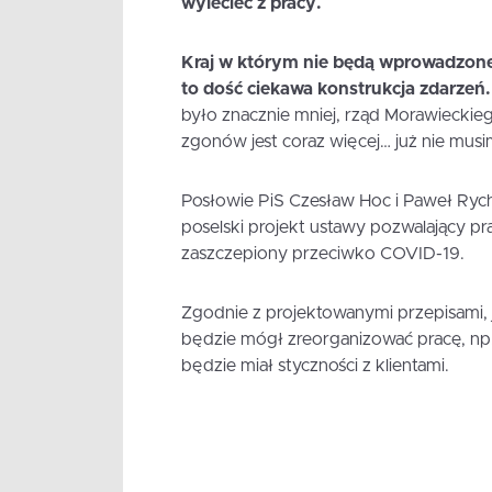
wylecieć z pracy.
Kraj w którym nie będą wprowadzone 
to dość ciekawa konstrukcja zdarzeń.
było znacznie mniej, rząd Morawiecki
zgonów jest coraz więcej… już nie musi
Posłowie PiS Czesław Hoc i Paweł Rychl
poselski projekt ustawy pozwalający p
zaszczepiony przeciwko COVID-19.
Zgodnie z projektowanymi przepisami, j
będzie mógł zreorganizować pracę, np. 
będzie miał styczności z klientami.