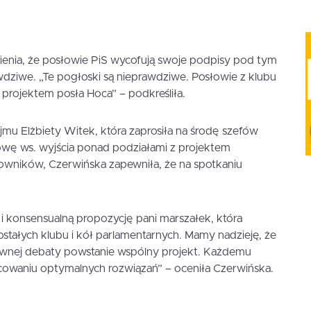
ienia, że posłowie PiS wycofują swoje podpisy pod tym
wdziwe. „Te pogłoski są nieprawdziwe. Posłowie z klubu
projektem posła Hoca” – podkreśliła.
mu Elżbiety Witek, która zaprosiła na środę szefów
owę ws. wyjścia ponad podziałami z projektem
owników, Czerwińska zapewniła, że na spotkaniu
 konsensualną propozycję pani marszałek, która
stałych klubu i kół parlamentarnych. Mamy nadzieję, że
tywnej debaty powstanie wspólny projekt. Każdemu
owaniu optymalnych rozwiązań” – oceniła Czerwińska.