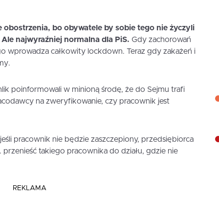
obostrzenia, bo obywatele by sobie tego nie życzyli
 Ale najwyraźniej normalna dla PiS.
Gdy zachorowań
ego wprowadza całkowity lockdown. Teraz gdy zakażeń i
my.
ik poinformowali w minioną środę, że do Sejmu trafi
racodawcy na zweryfikowanie, czy pracownik jest
eśli pracownik nie będzie zaszczepiony, przedsiębiorca
przenieść takiego pracownika do działu, gdzie nie
REKLAMA