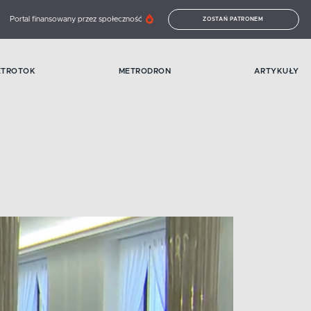
Portal finansowany przez społeczność
ZOSTAŃ PATRONEM
ETROTOK
METRODRON
ARTYKUŁY