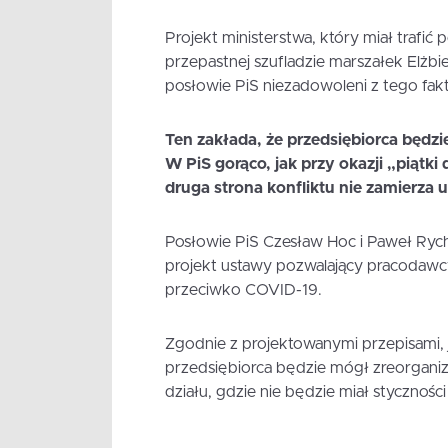
Projekt ministerstwa, który miał trafić
przepastnej szufladzie marszałek Elżbi
posłowie PiS niezadowoleni z tego faktu
Ten zakłada, że przedsiębiorca będzi
W PiS gorąco, jak przy okazji „piątki 
druga strona konfliktu nie zamierza 
Posłowie PiS Czesław Hoc i Paweł Rychl
projekt ustawy pozwalający pracodawcy
przeciwko COVID-19.
Zgodnie z projektowanymi przepisami, j
przedsiębiorca będzie mógł zreorganiz
działu, gdzie nie będzie miał styczności 