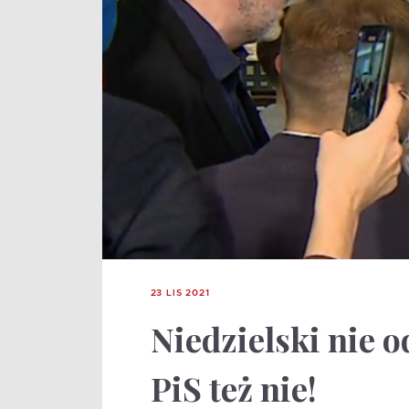
23 LIS 2021
Niedzielski nie 
PiS też nie!