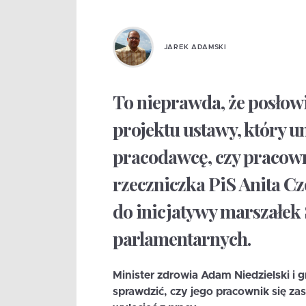
JAREK ADAMSKI
To nieprawda, że posłow
projektu ustawy, który 
pracodawcę, czy pracowni
rzeczniczka PiS Anita Cz
do inicjatywy marszałek
parlamentarnych.
Minister zdrowia Adam Niedzielski i
sprawdzić, czy jego pracownik się z