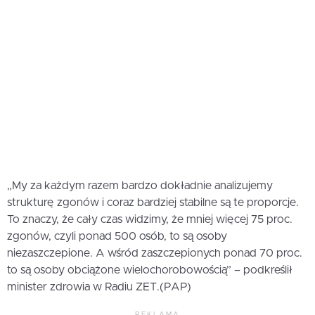
„My za każdym razem bardzo dokładnie analizujemy
strukturę zgonów i coraz bardziej stabilne są te proporcje.
To znaczy, że cały czas widzimy, że mniej więcej 75 proc.
zgonów, czyli ponad 500 osób, to są osoby
niezaszczepione. A wśród zaszczepionych ponad 70 proc.
to są osoby obciążone wielochorobowością” – podkreślił
minister zdrowia w Radiu ZET.(PAP)
REKLAMA