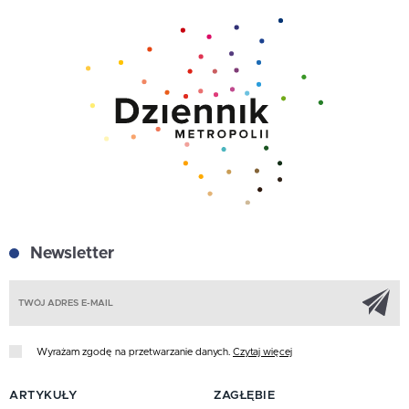
Newsletter
Z
Wyrażam zgodę na przetwarzanie danych.
Czytaj więcej
ARTYKUŁY
ZAGŁĘBIE