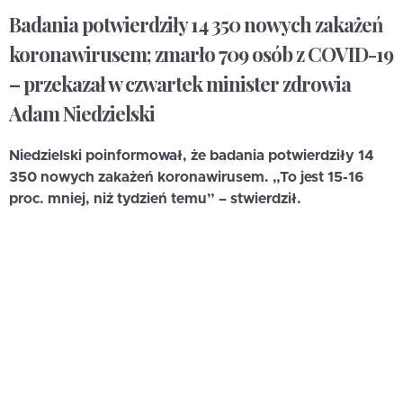
Badania potwierdziły 14 350 nowych zakażeń
koronawirusem; zmarło 709 osób z COVID-19
– przekazał w czwartek minister zdrowia
Adam Niedzielski
Niedzielski poinformował, że badania potwierdziły 14
350 nowych zakażeń koronawirusem. „To jest 15-16
proc. mniej, niż tydzień temu” – stwierdził.