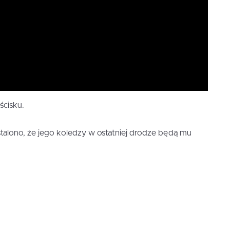
ścisku.
alono, że jego koledzy w ostatniej drodze będą mu