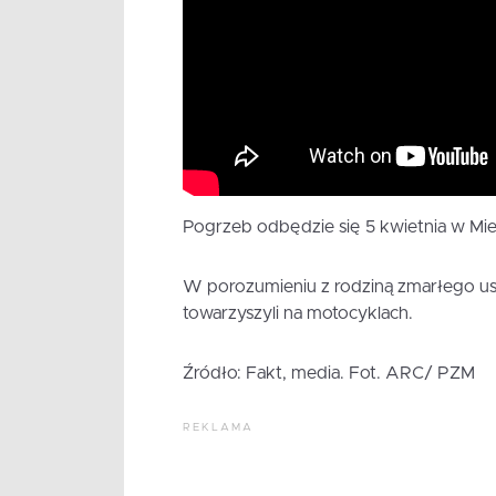
Pogrzeb odbędzie się 5 kwietnia w Mie
W porozumieniu z rodziną zmarłego ust
towarzyszyli na motocyklach.
Źródło: Fakt, media. Fot. ARC/ PZM
REKLAMA