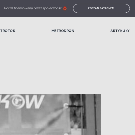
Portal finansowany przez społeczność
ZOSTAŃ PATRONEM
ETROTOK
METRODRON
ARTYKUŁY