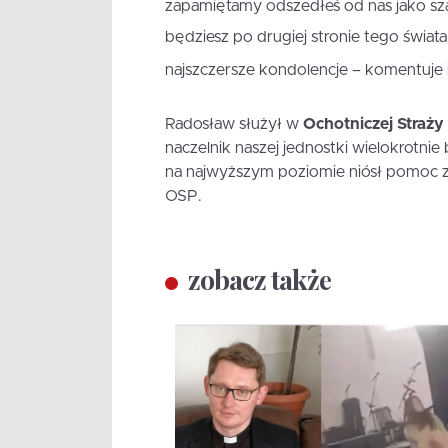
zapamiętamy odszedłeś od nas jako szan
będziesz po drugiej stronie tego świat
najszczersze kondolencje – komentuje i
Radosław służył w
Ochotniczej Straży
naczelnik naszej jednostki wielokrotnie
na najwyższym poziomie niósł pomoc za
OSP.
zobacz także