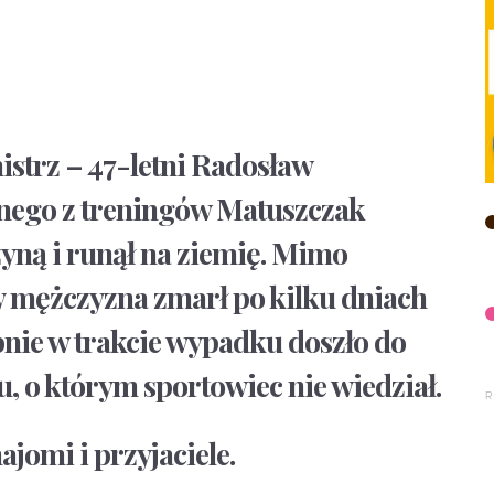
strz – 47-letni Radosław
nego z treningów Matuszczak
zyną i runął na ziemię. Mimo
 mężczyzna zmarł po kilku dniach
nie w trakcie wypadku doszło do
, o którym sportowiec nie wiedział.
jomi i przyjaciele.