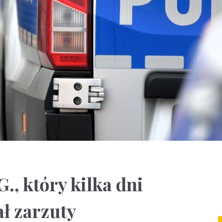
G., który kilka dni
ał zarzuty