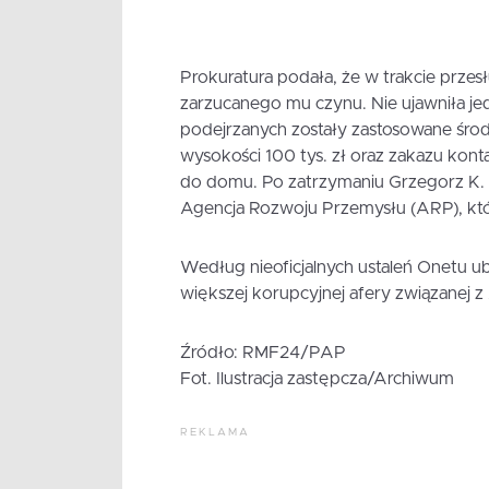
Prokuratura podała, że w trakcie przes
zarzucanego mu czynu. Nie ujawniła j
podejrzanych zostały zastosowane śro
wysokości 100 tys. zł oraz zakazu konta
do domu. Po zatrzymaniu Grzegorz K. z
Agencja Rozwoju Przemysłu (ARP), któ
Według nieoficjalnych ustaleń Onetu 
większej korupcyjnej afery związanej 
Źródło: RMF24/PAP
Fot. Ilustracja zastępcza/Archiwum
REKLAMA