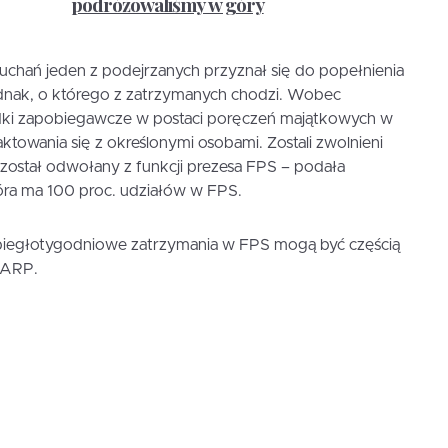
podróżowaliśmy w góry
łuchań jeden z podejrzanych przyznał się do popełnienia
ednak, o którego z zatrzymanych chodzi. Wobec
dki zapobiegawcze w postaci poręczeń majątkowych w
ktowania się z określonymi osobami. Zostali zwolnieni
ostał odwołany z funkcji prezesa FPS – podała
ra ma 100 proc. udziałów w FPS.
ubiegłotygodniowe zatrzymania w FPS mogą być częścią
z ARP.