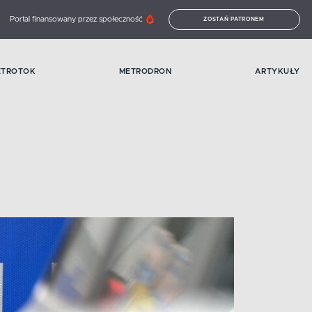
Portal finansowany przez społeczność
ZOSTAŃ PATRONEM
ETROTOK
METRODRON
ARTYKUŁY