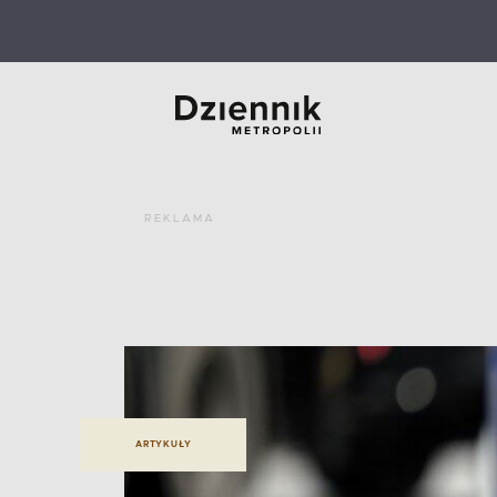
REKLAMA
ARTYKUŁY