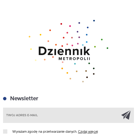
Newsletter
Z
Wyrażam zgodę na przetwarzanie danych.
Czytaj więcej