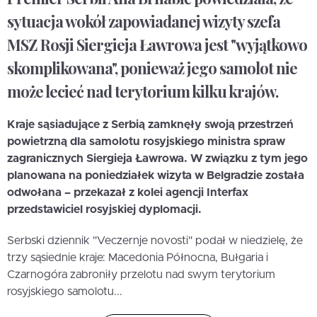
sytuacja wokół zapowiadanej wizyty szefa
MSZ Rosji Siergieja Ławrowa jest "wyjątkowo
skomplikowana", ponieważ jego samolot nie
może lecieć nad terytorium kilku krajów.
Kraje sąsiadujące z Serbią zamknęły swoją przestrzeń
powietrzną dla samolotu rosyjskiego ministra spraw
zagranicznych Siergieja Ławrowa. W związku z tym jego
planowana na poniedziałek wizyta w Belgradzie została
odwołana – przekazał z kolei agencji Interfax
przedstawiciel rosyjskiej dyplomacji.
Serbski dziennik "Veczernje novosti" podał w niedzielę, że
trzy sąsiednie kraje: Macedonia Północna, Bułgaria i
Czarnogóra zabroniły przelotu nad swym terytorium
rosyjskiego samolotu...