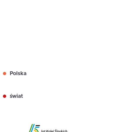
Polska
świat