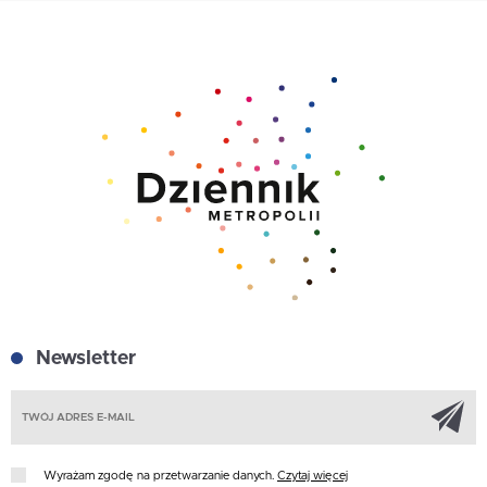
Newsletter
Z
Wyrażam zgodę na przetwarzanie danych.
Czytaj więcej