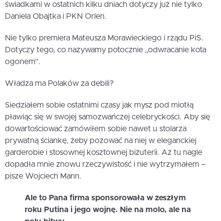
świadkami w ostatnich kilku dniach dotyczy już nie tylko
Daniela Obajtka i PKN Orlen.
Nie tylko premiera Mateusza Morawieckiego i rządu PiS.
Dotyczy tego, co nazywamy potocznie „odwracanie kota
ogonem”.
Władza ma Polaków za debili?
Siedziałem sobie ostatnimi czasy jak mysz pod miotłą
pławiąc się w swojej samozwańczej celebryckości. Aby się
dowartościować zamówiłem sobie nawet u stolarza
prywatną ściankę, żeby pozować na niej w eleganckiej
garderobie i stosownej kosztownej biżuterii. Aż tu nagle
dopadła mnie znowu rzeczywistość i nie wytrzymałem –
pisze Wojciech Mann.
Ale to Pana firma sponsorowała w zeszłym
roku Putina i jego wojnę. Nie na molo, ale na