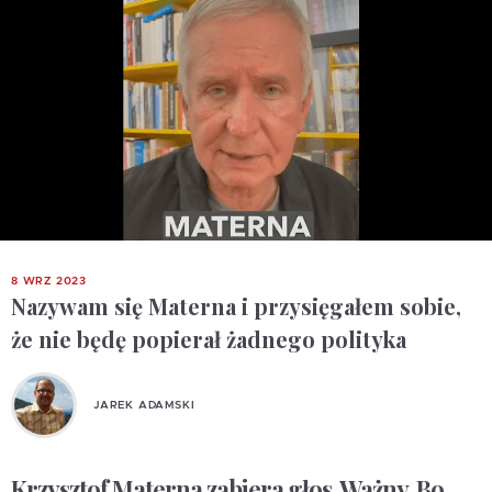
8 WRZ 2023
Nazywam się Materna i przysięgałem sobie,
że nie będę popierał żadnego polityka
JAREK ADAMSKI
Krzysztof Materna zabiera głos. Ważny. Bo