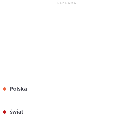
REKLAMA
Polska
świat