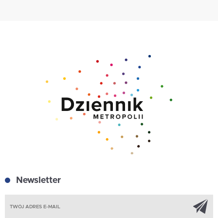
Newsletter
Z