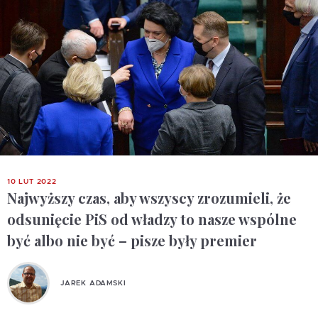
10 LUT 2022
Najwyższy czas, aby wszyscy zrozumieli, że
odsunięcie PiS od władzy to nasze wspólne
być albo nie być – pisze były premier
JAREK ADAMSKI