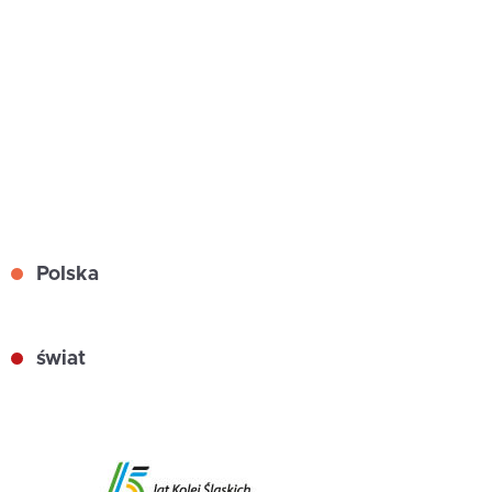
Polska
świat