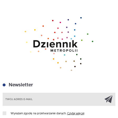
Newsletter
Z
Wyrażam zgodę na przetwarzanie danych.
Czytaj więcej