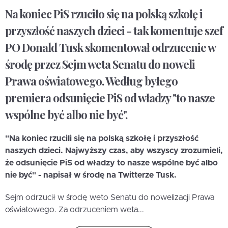
Na koniec PiS rzuciło się na polską szkołę i
przyszłość naszych dzieci - tak komentuje szef
PO Donald Tusk skomentował odrzucenie w
środę przez Sejm weta Senatu do noweli
Prawa oświatowego. Według byłego
premiera odsunięcie PiS od władzy "to nasze
wspólne być albo nie być".
"Na koniec rzucili się na polską szkołę i przyszłość
naszych dzieci. Najwyższy czas, aby wszyscy zrozumieli,
że odsunięcie PiS od władzy to nasze wspólne być albo
nie być" - napisał w środę na Twitterze Tusk.
Sejm odrzucił w środę weto Senatu do nowelizacji Prawa
oświatowego. Za odrzuceniem weta...