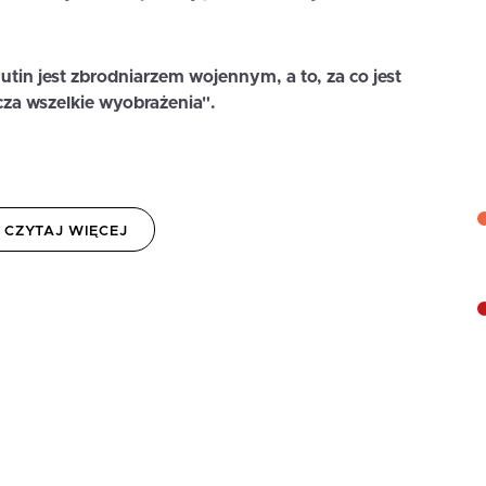
utin jest zbrodniarzem wojennym, a to, za co jest
cza wszelkie wyobrażenia".
CZYTAJ WIĘCEJ