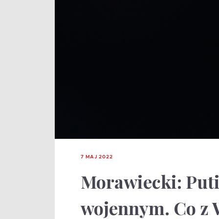
7 MAJ 2022
Morawiecki: Puti
wojennym. Co z 