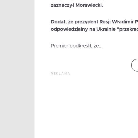
zaznaczył Morawiecki.
Dodał, że prezydent Rosji Władimir P
odpowiedzialny na Ukrainie "przekra
Premier podkreślił, że...
REKLAMA