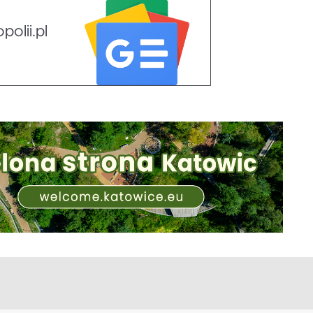
olii.pl