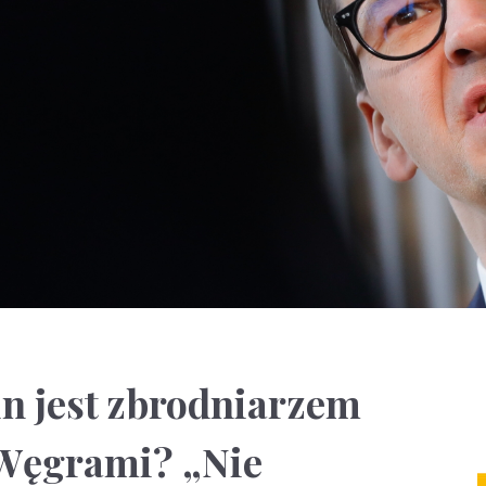
n jest zbrodniarzem
Węgrami? „Nie