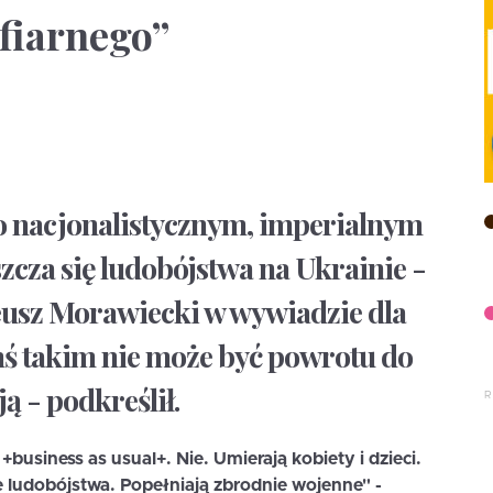
fiarnego”
, o nacjonalistycznym, imperialnym
zcza się ludobójstwa na Ukrainie -
usz Morawiecki w wywiadzie dla
mś takim nie może być powrotu do
ą - podkreślił.
usiness as usual+. Nie. Umierają kobiety i dzieci.
ie ludobójstwa. Popełniają zbrodnie wojenne" -