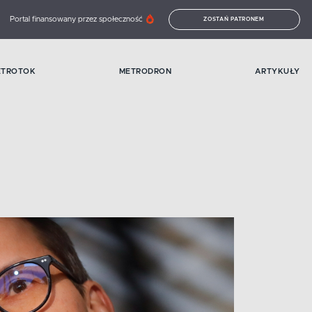
Portal finansowany przez społeczność
ZOSTAŃ PATRONEM
ETROTOK
METRODRON
ARTYKUŁY