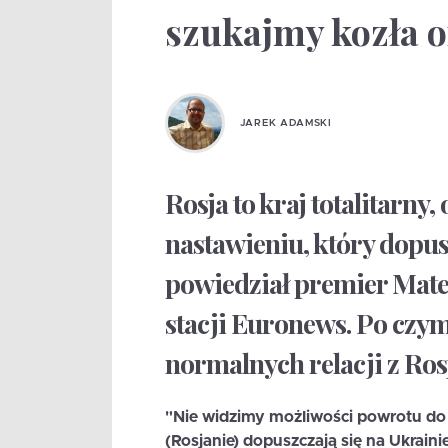
szukajmy kozła o
JAREK ADAMSKI
Rosja to kraj totalitarny
nastawieniu, który dopus
powiedział premier Mate
stacji Euronews. Po czy
normalnych relacji z Rosj
"Nie widzimy możliwości powrotu do +b
(Rosjanie) dopuszczają się na Ukrain