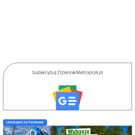
Subskrybuj DziennikMetropolii.pl
Udostępnij na Facebook