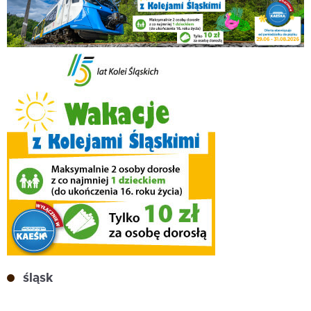
śląsk