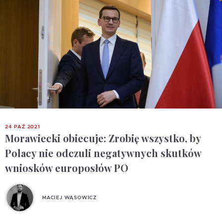
24 PAŹ 2021
Morawiecki obiecuje: Zrobię wszystko, by
Polacy nie odczuli negatywnych skutków
wniosków europosłów PO
MACIEJ WĄSOWICZ