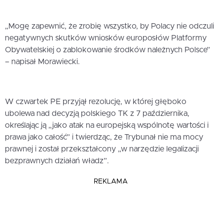
„Mogę zapewnić, że zrobię wszystko, by Polacy nie odczuli
negatywnych skutków wniosków europosłów Platformy
Obywatelskiej o zablokowanie środków należnych Polsce”
– napisał Morawiecki.
W czwartek PE przyjął rezolucję, w której głęboko
ubolewa nad decyzją polskiego TK z 7 października,
określając ją „jako atak na europejską wspólnotę wartości i
prawa jako całość” i twierdząc, że Trybunał nie ma mocy
prawnej i został przekształcony „w narzędzie legalizacji
bezprawnych działań władz”.
REKLAMA