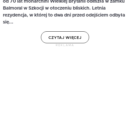
od 70 lat monarchini Wielkiej Brytanii odeszła w zamku
Balmoral w Szkocji w otoczeniu bliskich. Letnia
rezydencja, w której to dwa dni przed odejściem odbyła
się...
CZYTAJ WIĘCEJ
REKLAMA