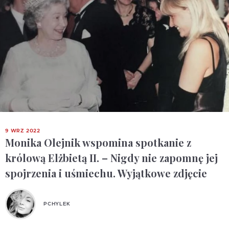
9 WRZ 2022
Monika Olejnik wspomina spotkanie z
królową Elżbietą II. – Nigdy nie zapomnę jej
spojrzenia i uśmiechu. Wyjątkowe zdjęcie
PCHYLEK