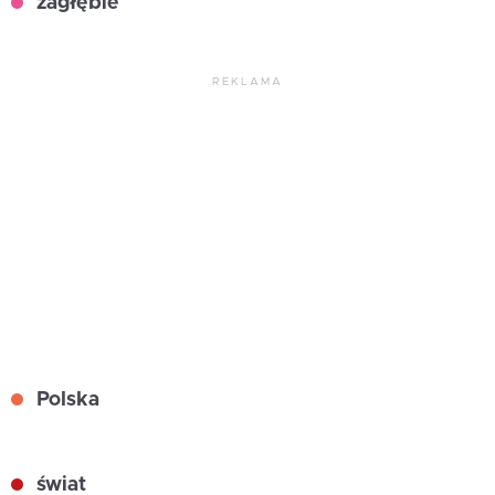
zagłębie
REKLAMA
Polska
świat