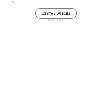
-...
CZYTAJ WIĘCEJ
REKLAMA