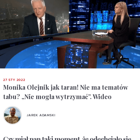
27 STY 2022
Monika Olejnik jak taran! Nie ma tematów
tabu? „Nie mogła wytrzymać”. Wideo
JAREK ADAMSKI
Czy miał pan taki moment, że odechciało się