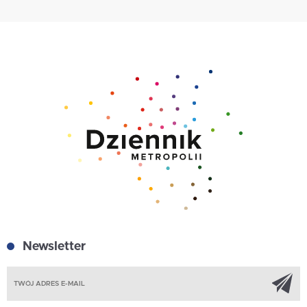
Newsletter
Z