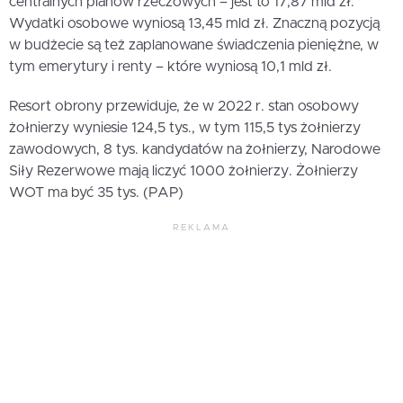
centralnych planów rzeczowych – jest to 17,87 mld zł.
Wydatki osobowe wyniosą 13,45 mld zł. Znaczną pozycją
w budżecie są też zaplanowane świadczenia pieniężne, w
tym emerytury i renty – które wyniosą 10,1 mld zł.
Resort obrony przewiduje, że w 2022 r. stan osobowy
żołnierzy wyniesie 124,5 tys., w tym 115,5 tys żołnierzy
zawodowych, 8 tys. kandydatów na żołnierzy, Narodowe
Siły Rezerwowe mają liczyć 1000 żołnierzy. Żołnierzy
WOT ma być 35 tys. (PAP)
REKLAMA