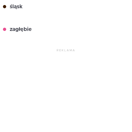
śląsk
zagłębie
REKLAMA