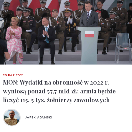
29 PAŹ 2021
MON: Wydatki na obronność w 2022 r.
wyniosą ponad 57,7 mld zł.; armia będzie
liczyć 115, 5 tys. żołnierzy zawodowych
JAREK ADAMSKI