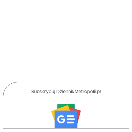
Subskrybuj DziennikMetropolii.pl