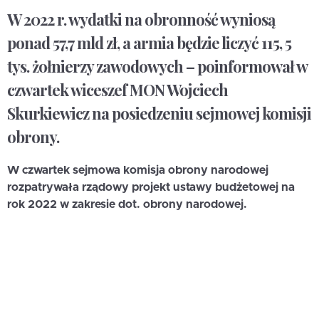
W 2022 r. wydatki na obronność wyniosą
ponad 57,7 mld zł, a armia będzie liczyć 115, 5
tys. żołnierzy zawodowych – poinformował w
czwartek wiceszef MON Wojciech
Skurkiewicz na posiedzeniu sejmowej komisji
obrony.
W czwartek sejmowa komisja obrony narodowej
rozpatrywała rządowy projekt ustawy budżetowej na
rok 2022 w zakresie dot. obrony narodowej.