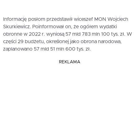
Informację posłom przedstawił wiceszef MON Wojciech
Skurkiewicz. Poinformował on, że ogółem wydatki
obronne w 2022 r. wyniosą 57 mld 783 mln 100 tys. zł. W
części 29 budżetu, określonej jako obrona narodowa,
zaplanowano 57 mld 51 mln 600 tys. zł.
REKLAMA