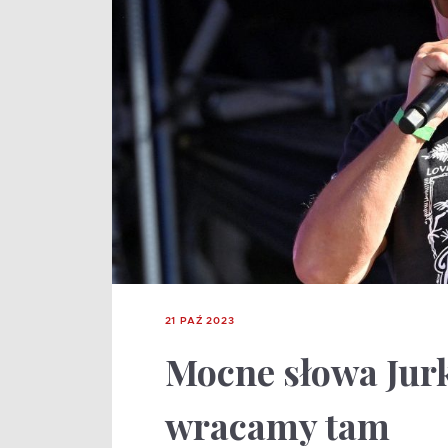
21 PAŹ 2023
Mocne słowa Jurk
wracamy tam