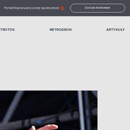
Portal finansowany przez społeczność
ZOSTAŃ PATRONEM
ETROTOK
METRODRON
ARTYKUŁY