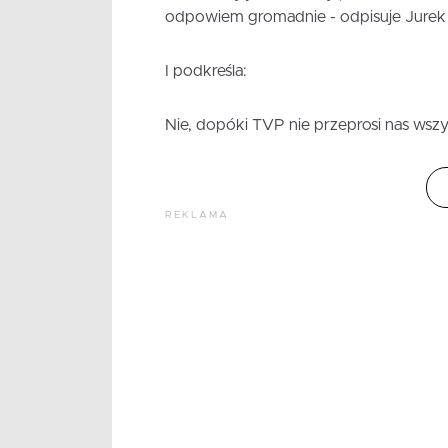
odpowiem gromadnie - odpisuje Jurek
I podkreśla:
Nie, dopóki TVP nie przeprosi nas wszys
REKLAMA