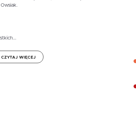
 Owsiak.
tkich...
CZYTAJ WIĘCEJ