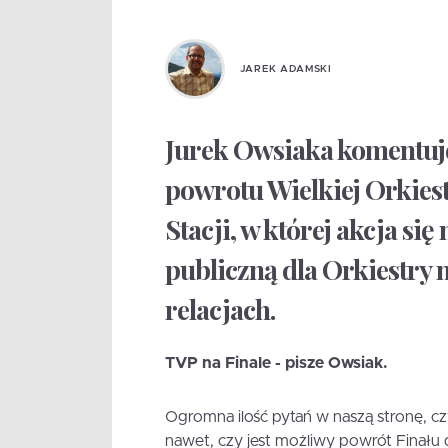
JAREK ADAMSKI
Jurek Owsiaka komentuje
powrotu Wielkiej Orkies
Stacji, w której akcja się
publiczną dla Orkiestry 
relacjach.
TVP na Finale - pisze Owsiak.
Ogromna ilość pytań w naszą stronę, c
nawet, czy jest możliwy powrót Finału 