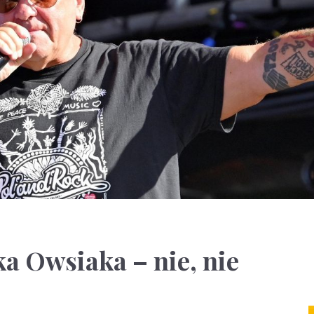
a Owsiaka – nie, nie