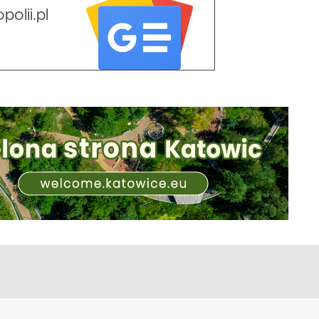
olii.pl