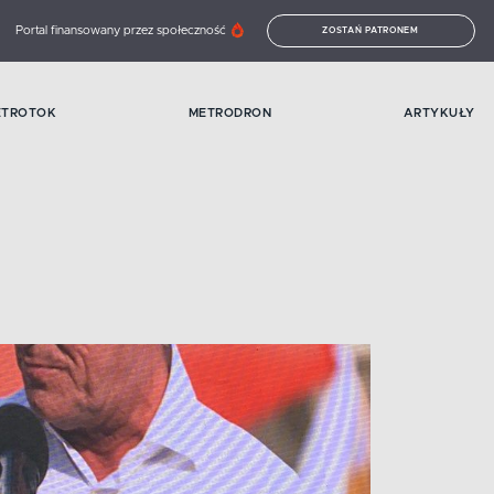
Portal finansowany przez społeczność
ZOSTAŃ PATRONEM
ETROTOK
METRODRON
ARTYKUŁY