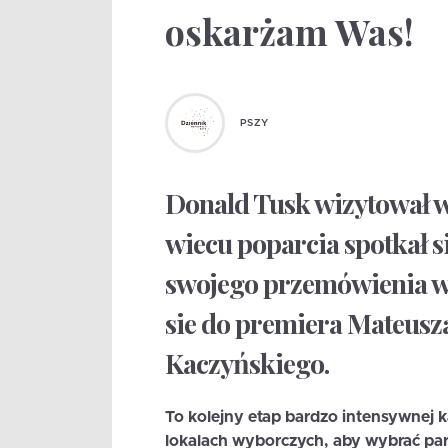
oskarżam Was!
PSZY
Donald Tusk wizytował w 
wiecu poparcia spotkał 
swojego przemówienia w
sie do premiera Mateusz
Kaczyńskiego.
To kolejny etap bardzo intensywnej 
lokalach wyborczych, aby wybrać parl