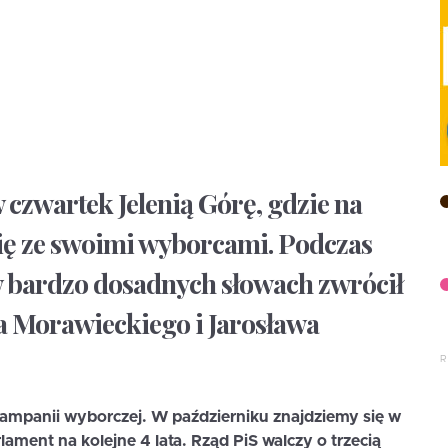
czwartek Jelenią Górę, gdzie na
się ze swoimi wyborcami. Podczas
 bardzo dosadnych słowach zwrócił
a Morawieckiego i Jarosława
kampanii wyborczej. W październiku znajdziemy się w
ament na kolejne 4 lata. Rząd PiS walczy o trzecią