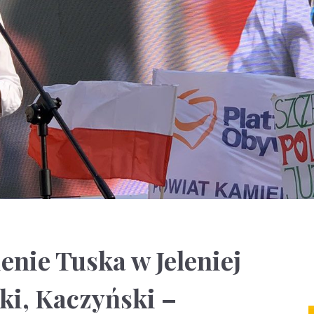
nie Tuska w Jeleniej
ki, Kaczyński –