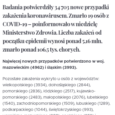
Badania potwierdziły 34 703 nowe przypadki
zakażenia koronawirusem. Zmarło 19 osób z
COVID-19 – poinformowało w niedzielę
Ministerstwo Zdrowia. Liczba zakażeń od
początku epidemii wynosi ponad 5,16 mln,
zmarło ponad 106,5 tys. chorych.
Najwięcej nowych przypadków potwierdzono w woj.
mazowieckim (4962) i śląskim (3993).
Pozostałe zakażenia wykryto u osób z województw:
wielkopolskiego (3934), dolnośląskiego (2844),
pomorskiego (2836), łódzkiego (2517), kujawsko-
pomorskiego (2483), małopolskiego (2076), lubelskiego
(1540), zachodniopomorskiego (1509), lubuskiego (1289),
podkarpackiego (1044), świętokrzyskiego (993),