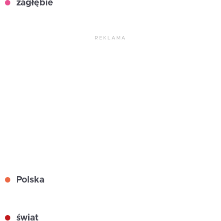
zagłębie
REKLAMA
Polska
świat