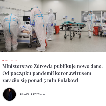
6 LUT 2022
Ministerstwo Zdrowia publikuje nowe dane.
Od początku pandemii koronawirusem
zaraziło się ponad 5 mln Polaków!
PAWEŁ PRZYBYŁA