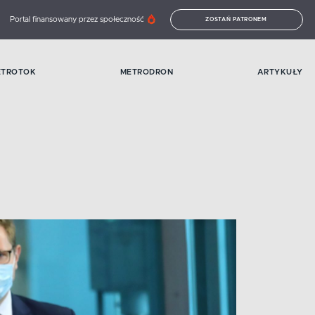
Portal finansowany przez społeczność
ZOSTAŃ PATRONEM
ETROTOK
METRODRON
ARTYKUŁY