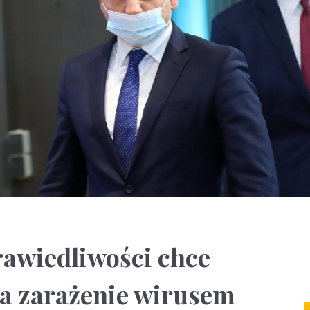
rawiedliwości chce
za zarażenie wirusem