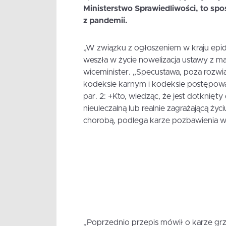
Ministerstwo Sprawiedliwości, to spo
z pandemii.
„W związku z ogłoszeniem w kraju epi
weszła w życie nowelizacja ustawy z ma
wiceminister. „Specustawa, poza rozwi
kodeksie karnym i kodeksie postępow
par. 2: +Kto, wiedząc, że jest dotknię
nieuleczalną lub realnie zagrażającą ży
chorobą, podlega karze pozbawienia wol
„Poprzednio przepis mówił o karze grz