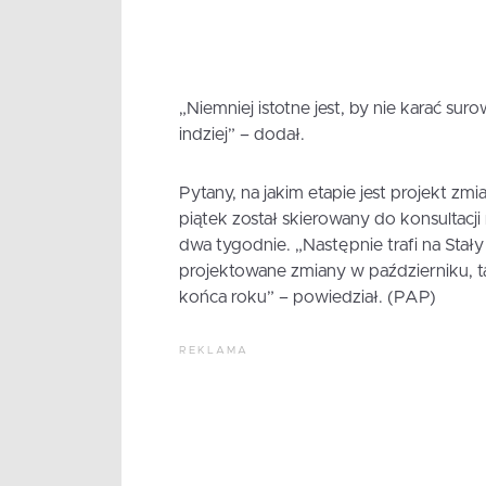
„Niemniej istotne jest, by nie karać sur
indziej” – dodał.
Pytany, na jakim etapie jest projekt z
piątek został skierowany do konsultacj
dwa tygodnie. „Następnie trafi na Stał
projektowane zmiany w październiku, 
końca roku” – powiedział. (PAP)
REKLAMA