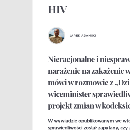
HIV
JAREK ADAMSKI
Nieracjonalne i niespraw
narażenie na zakażenie
mówi w rozmowie z „Dzi
wiceminister sprawiedli
projekt zmian w kodeksi
W wywiadzie opublikowanym we wto
sprawiedliwości został zapytany, czy