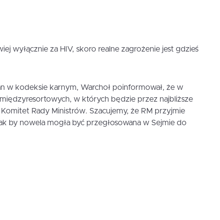
owiej wyłącznie za HIV, skoro realne zagrożenie jest gdzieś
mian w kodeksie karnym, Warchoł poinformował, że w
i międzyresortowych, w których będzie przez najbliższe
y Komitet Rady Ministrów. Szacujemy, że RM przyjmie
tak by nowela mogła być przegłosowana w Sejmie do