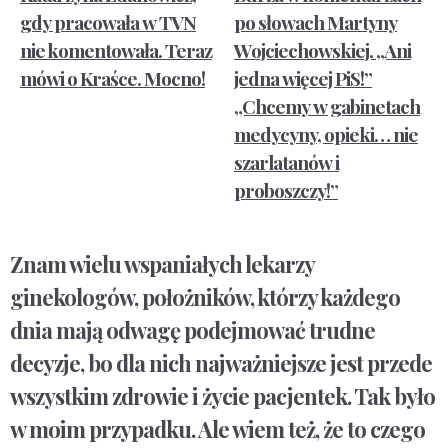
gdy pracowała w TVN
po słowach Martyny
nie komentowała. Teraz
Wojciechowskiej. „Ani
mówi o Kraśce. Mocno!
jedna więcej PiS!”
„Chcemy w gabinetach
medycyny, opieki… nie
szarlatanów i
proboszczy!”
Znam wielu wspaniałych lekarzy
ginekologów, położników, którzy każdego
dnia mają odwagę podejmować trudne
decyzje, bo dla nich najważniejsze jest przede
wszystkim zdrowie i życie pacjentek. Tak było
w moim przypadku. Ale wiem też, że to czego