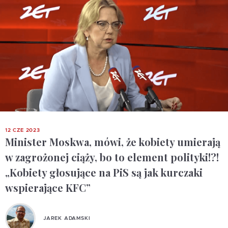
12 CZE 2023
Minister Moskwa, mówi, że kobiety umierają
w zagrożonej ciąży, bo to element polityki!?!
„Kobiety głosujące na PiS są jak kurczaki
wspierające KFC”
JAREK ADAMSKI