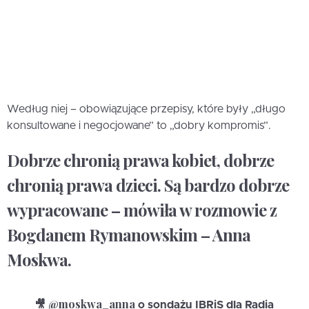
Według niej – obowiązujące przepisy, które były „długo
konsultowane i negocjowane” to „dobry kompromis”.
Dobrze chronią prawa kobiet, dobrze
chronią prawa dzieci. Są bardzo dobrze
wypracowane – mówiła w rozmowie z
Bogdanem Rymanowskim – Anna
Moskwa.
@moskwa_anna
🎥
o sondażu IBRiS dla Radia