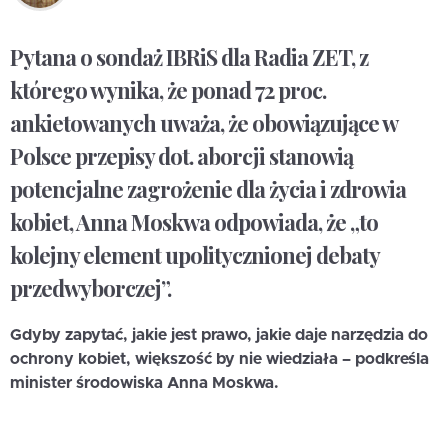
Pytana o sondaż IBRiS dla Radia ZET, z
którego wynika, że ponad 72 proc.
ankietowanych uważa, że obowiązujące w
Polsce przepisy dot. aborcji stanowią
potencjalne zagrożenie dla życia i zdrowia
kobiet, Anna Moskwa odpowiada, że „to
kolejny element upolitycznionej debaty
przedwyborczej”.
Gdyby zapytać, jakie jest prawo, jakie daje narzędzia do
ochrony kobiet, większość by nie wiedziała – podkreśla
minister środowiska Anna Moskwa.