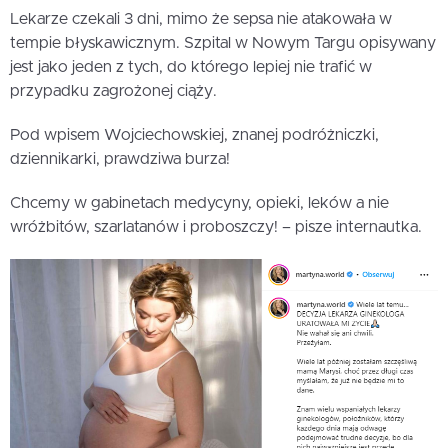
Lekarze czekali 3 dni, mimo że sepsa nie atakowała w
tempie błyskawicznym. Szpital w Nowym Targu opisywany
jest jako jeden z tych, do którego lepiej nie trafić w
przypadku zagrożonej ciąży.
Pod wpisem Wojciechowskiej, znanej podróżniczki,
dziennikarki, prawdziwa burza!
Chcemy w gabinetach medycyny, opieki, leków a nie
wróżbitów, szarlatanów i proboszczy! – pisze internautka.