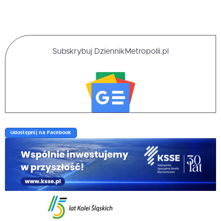
Subskrybuj DziennikMetropolii.pl
Udostępnij na Facebook