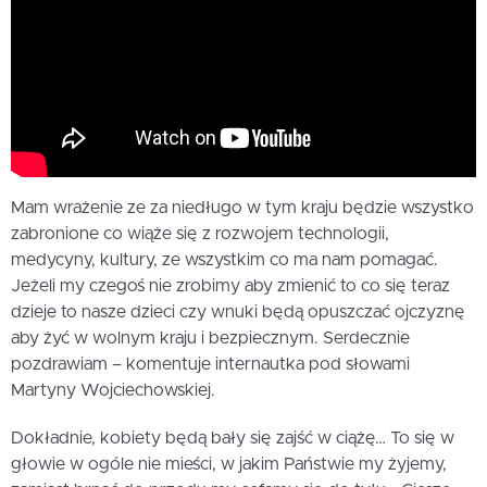
Mam wrażenie ze za niedługo w tym kraju będzie wszystko
zabronione co wiąże się z rozwojem technologii,
medycyny, kultury, ze wszystkim co ma nam pomagać.
Jeżeli my czegoś nie zrobimy aby zmienić to co się teraz
dzieje to nasze dzieci czy wnuki będą opuszczać ojczyznę
aby żyć w wolnym kraju i bezpiecznym. Serdecznie
pozdrawiam – komentuje internautka pod słowami
Martyny Wojciechowskiej.
Dokładnie, kobiety będą bały się zajść w ciążę… To się w
głowie w ogóle nie mieści, w jakim Państwie my żyjemy,