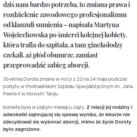
dziś nam bardzo potrzeba, to zmiana prawa i
rozdzielenie zawodowego profesjonalizmu
od klauzuli sumienia – napisała Martyna
Wojciechowska po śmierci kolejnej kobiety,
która trafia do szpitala, a tam ginekolodzy
czekali, aż płód obumrze, zamiast
przeprowadzić zabieg aborcji.
33-letnia Dorota zmarła w nocy z 23 na 24 maja podczas
pobytu w Podhalańskim Szpitalu Specjalistycznym im. Jana
Pawła II w Nowym Targu.
Kobieta była w piątym miesiącu ciąży.
Z relacji jej rodziny i
adwokatki zajmującej się sprawą wynika, że lekarze nie
zdecydowali się wykonać aborcji, mimo że życie Doroty
było zagrożone.