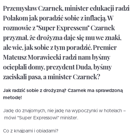
Przemysław Czarnek, minister edukacji radzi
Polakom jak poradzić sobie z inflacją. W
rozmowie z "Super Expressem" Czarnek
przyznał, że drożyzna daje się mu we znaki,
ale wie, jak sobie z tym poradzić. Premier
Mateusz Morawiecki radzi nam byśmy
ocieplali domy, prezydent Duda, byśmy
zaciskali pasa, a minister Czarnek?
Jak radzić sobie z drożyzną? Czarnek ma sprawdzoną
metodę!
Jadę do znajomych, nie jadę na wypoczynki w hotelach –
mówi "Super Expressowi" minister.
Co z knajpami i obiadami?