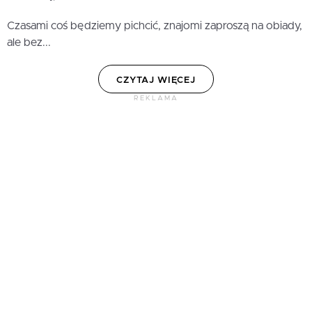
Czasami coś będziemy pichcić, znajomi zaproszą na obiady,
ale bez...
CZYTAJ WIĘCEJ
REKLAMA