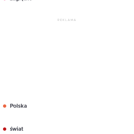
REKLAMA
Polska
świat