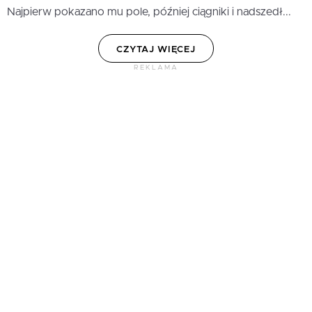
Najpierw pokazano mu pole, później ciągniki i nadszedł...
CZYTAJ WIĘCEJ
REKLAMA