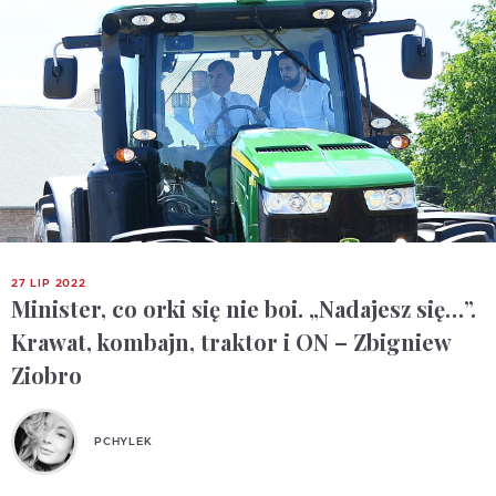
27 LIP 2022
Minister, co orki się nie boi. „Nadajesz się…”.
Krawat, kombajn, traktor i ON – Zbigniew
Ziobro
PCHYLEK