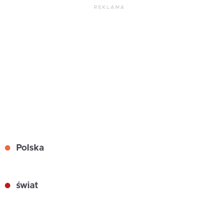
REKLAMA
Polska
świat