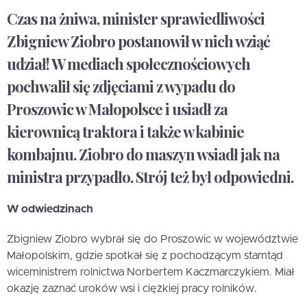
Czas na żniwa, minister sprawiedliwości
Zbigniew Ziobro postanowił w nich wziąć
udział! W mediach społecznościowych
pochwalił się zdjęciami z wypadu do
Proszowic w Małopolsce i usiadł za
kierownicą traktora i także w kabinie
kombajnu. Ziobro do maszyn wsiadł jak na
ministra przypadło. Strój też był odpowiedni.
W odwiedzinach
Zbigniew Ziobro wybrał się do Proszowic w województwie
Małopolskim, gdzie spotkał się z pochodzącym stamtąd
wiceministrem rolnictwa Norbertem Kaczmarczykiem. Miał
okazję zaznać uroków wsi i ciężkiej pracy rolników.