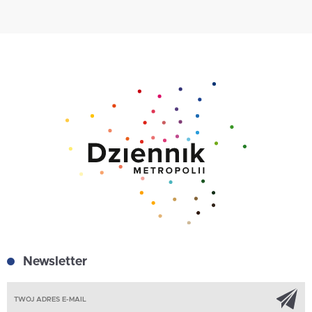
Newsletter
Z